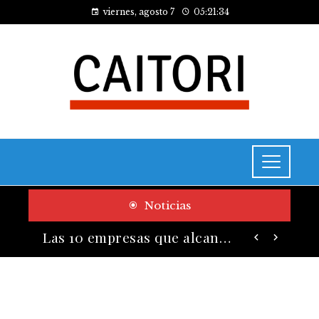
viernes, agosto 7
05:21:35
Noticias
Cómo las pruebas de conocimiento cero contribuyen a la transformación digital de las empresas
Las 10 empresas que alcanzaron los valores bursátiles más altos en su auge histórico