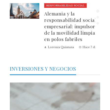
RESPONSABILIDAD SOCIAL
ura
Alemania y la
dad
responsabilidad social
empresarial: impulsores
de la movilidad limpia
en polos fabriles
Lorenza Quintana
Hace 7 días
INVERSIONES Y NEGOCIOS