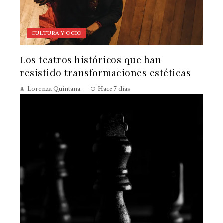
CULTURA Y OCIO
Los teatros históricos que han
resistido transformaciones estéticas
Lorenza Quintana
Hace 7 días