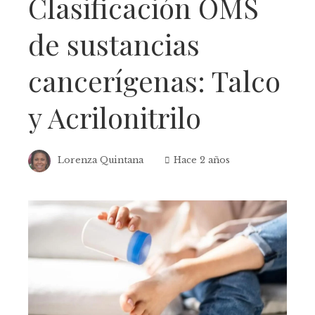
Clasificación OMS
de sustancias
cancerígenas: Talco
y Acrilonitrilo
Lorenza Quintana
Hace 2 años