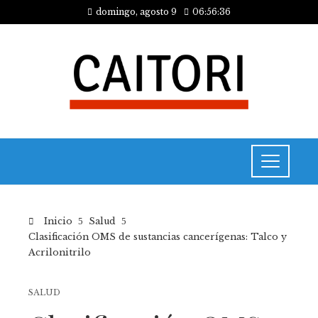
domingo, agosto 9
06:56:36
Inicio
Salud
Clasificación OMS de sustancias cancerígenas: Talco y
Acrilonitrilo
SALUD