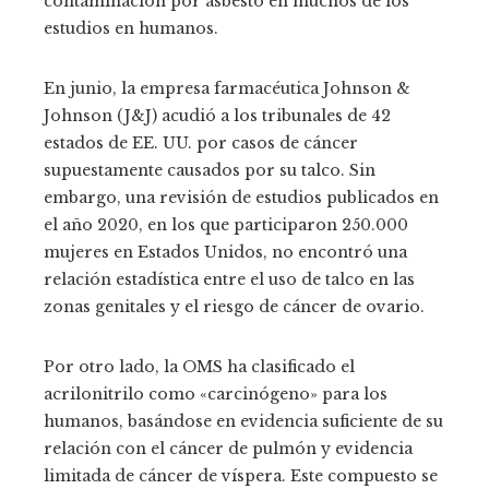
contaminación por asbesto en muchos de los
estudios en humanos.
En junio, la empresa farmacéutica Johnson &
Johnson (J&J) acudió a los tribunales de 42
estados de EE. UU. por casos de cáncer
supuestamente causados ​​por su talco. Sin
embargo, una revisión de estudios publicados en
el año 2020, en los que participaron 250.000
mujeres en Estados Unidos, no encontró una
relación estadística entre el uso de talco en las
zonas genitales y el riesgo de cáncer de ovario.
Por otro lado, la OMS ha clasificado el
acrilonitrilo como «carcinógeno» para los
humanos, basándose en evidencia suficiente de su
relación con el cáncer de pulmón y evidencia
limitada de cáncer de víspera. Este compuesto se