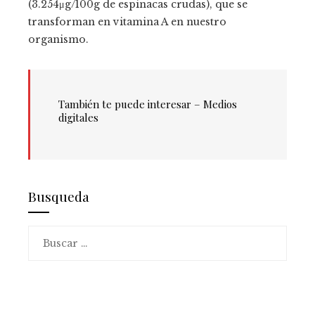
(3.254μg/100g de espinacas crudas), que se
transforman en vitamina A en nuestro
organismo.
También te puede interesar – Medios
digitales
Busqueda
Buscar: