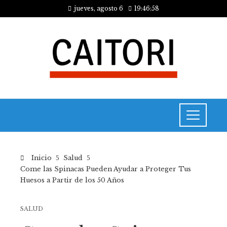
jueves, agosto 6
19:46:58
Inicio
Salud
Come las Spinacas Pueden Ayudar a Proteger Tus
Huesos a Partir de los 50 Años
SALUD