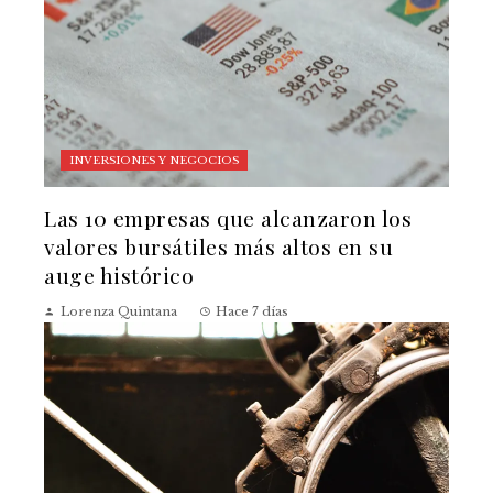
INVERSIONES Y NEGOCIOS
Las 10 empresas que alcanzaron los
valores bursátiles más altos en su
auge histórico
Lorenza Quintana
Hace 7 días