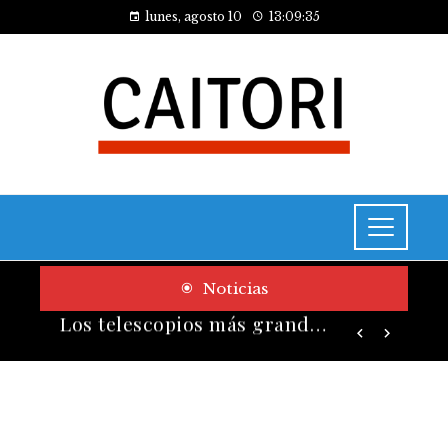
lunes, agosto 10
13:09:36
Noticias
Las ONG más influyentes por presupuesto y cobertura global
Los telescopios más grandes y potentes que han transformado la ciencia espacial