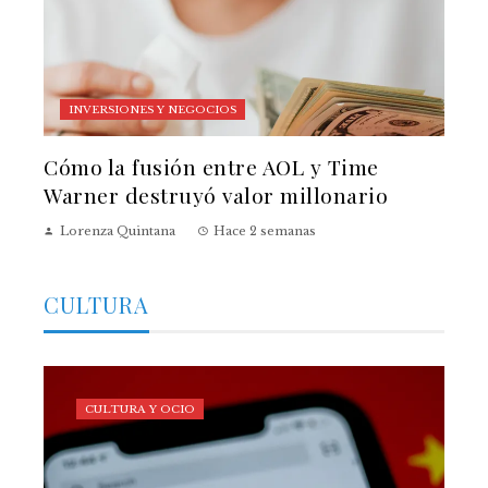
INVERSIONES Y NEGOCIOS
Cómo la fusión entre AOL y Time
Warner destruyó valor millonario
Lorenza Quintana
Hace 2 semanas
CULTURA
CULTURA Y OCIO