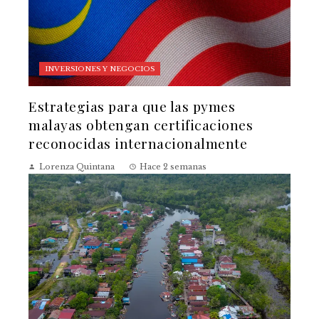
INVERSIONES Y NEGOCIOS
Estrategias para que las pymes
malayas obtengan certificaciones
reconocidas internacionalmente
Lorenza Quintana
Hace 2 semanas