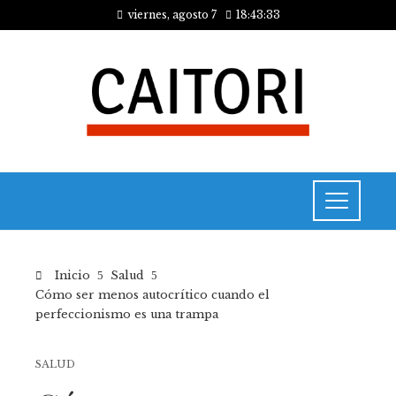
viernes, agosto 7
18:43:33
Inicio
Salud
Cómo ser menos autocrítico cuando el
perfeccionismo es una trampa
SALUD