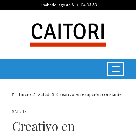
sábado, agosto 8
04:05:53
Inicio
Salud
Creativo en erupción constante
SALUD
Creativo en