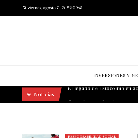
viernes, agosto 7
22:09:42
INVERSIONES Y N
El legado de Estocolmo en a
Noticias
RESPONSABILIDAD SOCIAL