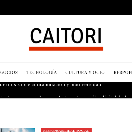
EGOCIOS
TECNOLOGÍA
CULTURA Y OCIO
RESPON
cuerdos sobre contaminación y biodiversidad
RESPONSABILIDAD SOCIAL