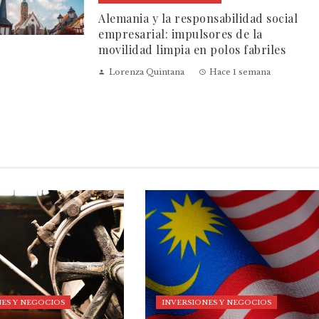
Alemania y la responsabilidad social
empresarial: impulsores de la
movilidad limpia en polos fabriles
Lorenza Quintana
Hace 1 semana
ES Y NEGOCIOS
INVERSIONES Y NEGOCIOS