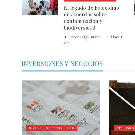
El legado de Estocolmo
en acuerdos sobre
contaminación y
biodiversidad
Lorenza Quintana
Hace 1
día
INVERSIONES Y NEGOCIOS
INVERSIONES Y NEGOCIOS
INVERSION