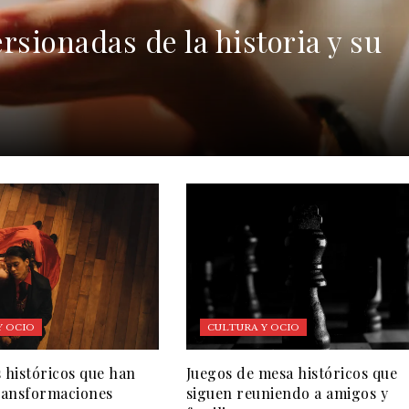
rsionadas de la historia y su
Y OCIO
CULTURA Y OCIO
s históricos que han
Juegos de mesa históricos que
transformaciones
siguen reuniendo a amigos y