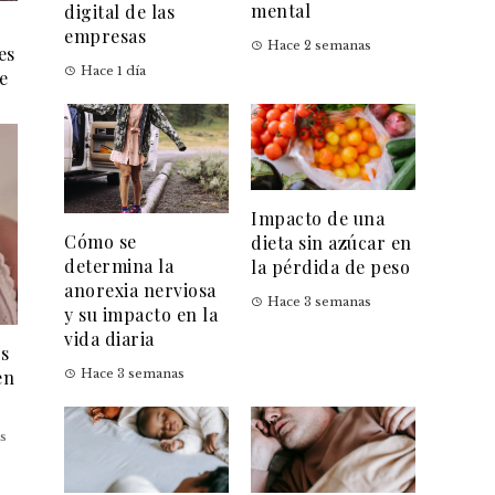
mental
digital de las
empresas
Hace 2 semanas
es
Hace 1 día
e
Impacto de una
Cómo se
dieta sin azúcar en
determina la
la pérdida de peso
anorexia nerviosa
Hace 3 semanas
y su impacto en la
vida diaria
es
en
Hace 3 semanas
s