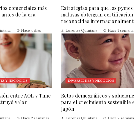
rios comerciales más
Estrategias para que las pymes
 antes de la era
malayas obtengan certificacion
reconocidas internacionalment
intana
Hace 4 días
Lorenza Quintana
Hace 1 semana
ES Y NEGOCIOS
INVERSIONES Y NEGOCIOS
sión entre AOL y Time
Retos demográficos y solucion
truyó valor
para el crecimiento sostenible 
Japón
intana
Hace 2 semanas
Lorenza Quintana
Hace 2 semana