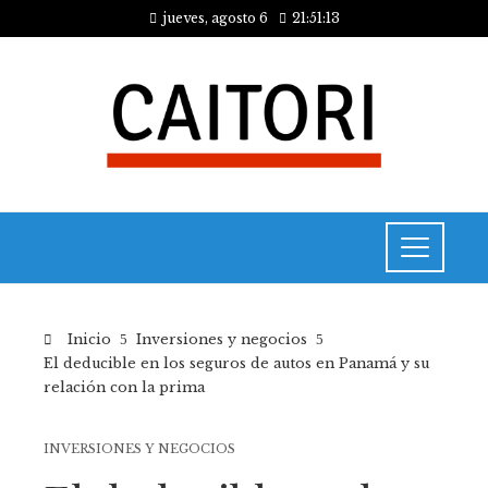
jueves, agosto 6
21:51:13
Inicio
Inversiones y negocios
El deducible en los seguros de autos en Panamá y su
relación con la prima
INVERSIONES Y NEGOCIOS