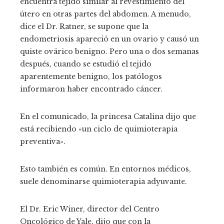
encuentra tejido similar al revestimiento del
útero en otras partes del abdomen. A menudo,
dice el Dr. Ratner, se supone que la
endometriosis apareció en un ovario y causó un
quiste ovárico benigno. Pero una o dos semanas
después, cuando se estudió el tejido
aparentemente benigno, los patólogos
informaron haber encontrado cáncer.
En el comunicado, la princesa Catalina dijo que
está recibiendo «un ciclo de quimioterapia
preventiva».
Esto también es común. En entornos médicos,
suele denominarse quimioterapia adyuvante.
El Dr. Eric Winer, director del Centro
Oncológico de Yale, dijo que con la