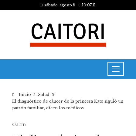
sábado, agosto 8
10:07:11
Inicio
Salud
El diagnóstico de cáncer de la princesa Kate siguió un
patrón familiar, dicen los médicos
SALUD