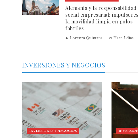
Alemania y la responsabilidad
social empresarial: impulsore
la movilidad limpia en polos
fabriles
Lorenza Quintana
Hace 7 días
INVERSIONES Y NEGOCIOS
INVERSIONES Y NEGOCIOS
INVERSION