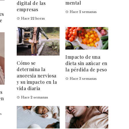
mental
digital de las
empresas
Hace 2 semanas
es
Hace 22 horas
e
Impacto de una
Cómo se
dieta sin azúcar en
determina la
la pérdida de peso
anorexia nerviosa
Hace 3 semanas
y su impacto en la
vida diaria
es
en
Hace 2 semanas
s