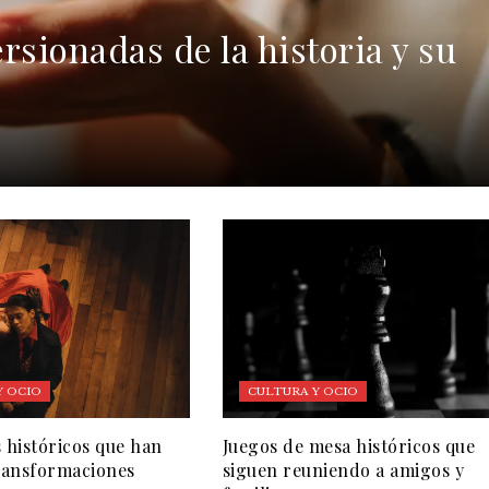
rsionadas de la historia y su
Y OCIO
CULTURA Y OCIO
s históricos que han
Juegos de mesa históricos que
transformaciones
siguen reuniendo a amigos y