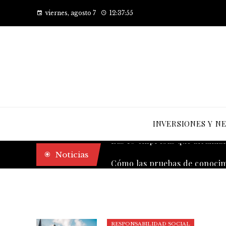
viernes, agosto 7
12:37:56
INVERSIONES Y N
Las 10 empresas que alcanzaro
Noticias
RESPONSABILIDAD SOCIAL