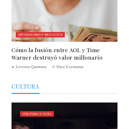
INVERSIONES Y NEGOCIOS
Cómo la fusión entre AOL y Time
Warner destruyó valor millonario
Lorenza Quintana
Hace 2 semanas
CULTURA
CULTURA Y OCIO