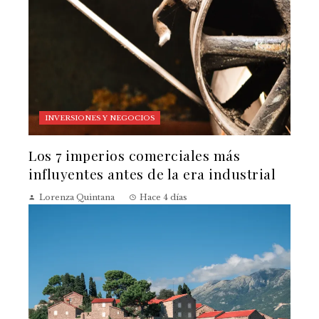
INVERSIONES Y NEGOCIOS
Los 7 imperios comerciales más
influyentes antes de la era industrial
Lorenza Quintana
Hace 4 días