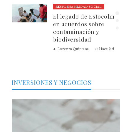
RESPONSABILIDAD SOCIAL
El legado de Estocolmo
ia
en acuerdos sobre
contaminación y
biodiversidad
Lorenza Quintana
Hace 2 días
INVERSIONES Y NEGOCIOS