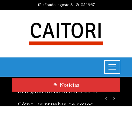
sábado, agosto 8
05:15:58
Noticias
Cómo las pruebas de conocimiento cero contribuyen a la transformación digital de las empresas
El legado de Estocolmo en acuerdos sobre contaminación y biodiversidad