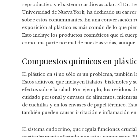
reproductivo y el sistema cardiovascular. El Dr. L
Universidad de Nueva York, ha dedicado su carrera
sobre estos contaminantes. En una conversación re
exposición al plástico es más común de lo que pien
Esto incluye los productos cosméticos que el cuerp
como una parte normal de nuestras vidas, aunque 
Compuestos químicos en plástic
El plástico en sí no sólo es un problema; también l
Estos aditivos, que incluyen ftalatos, bisfenoles y
efectos sobre la salud. Por ejemplo, los residuos 
cuidado personal y envases de alimentos, mientras 
de cuchillas y en los envases de papel térmico. Esta
también pueden causar irritación e inflamación en
El sistema endocrino, que regula funciones crucia
particularmente afectado por estos compuestos. El