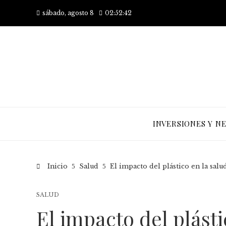
sábado, agosto 8
02:52:42
INVERSIONES Y N
Inicio
Salud
El impacto del plástico en la sal
SALUD
El impacto del plásti