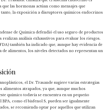
ya que las hormonas actúan como mensajes que
 tanto, la exposición a disruptores químicos endocrinos
undense de Química defendió el uso seguro de productos
 realizan análisis exhaustivos para evaluar los riesgos.
FDA) también ha indicado que, aunque hay evidencia de
ga de alimentos, los niveles detectados no representan un
sición
noplásticos, el Dr. Trasande sugiere varias estrategias
los alimentos atrapados, ya que, aunque muchos
 este químico todavía se encuentra en un pequeño
del BPA, como el bisfenol S, pueden ser igualmente
rados, se recomienda optar por aquellos que utilizan