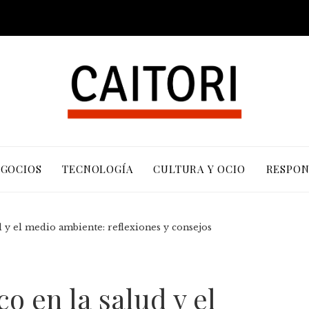
EGOCIOS
TECNOLOGÍA
CULTURA Y OCIO
RESPON
ud y el medio ambiente: reflexiones y consejos
co en la salud y el