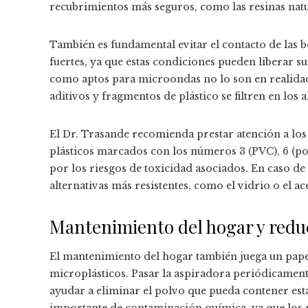
recubrimientos más seguros, como las resinas natu
También es fundamental evitar el contacto de las b
fuertes, ya que estas condiciones pueden liberar s
como aptos para microondas no lo son en realidad
aditivos y fragmentos de plástico se filtren en los 
El Dr. Trasande recomienda prestar atención a los
plásticos marcados con los números 3 (PVC), 6 (po
por los riesgos de toxicidad asociados. En caso de 
alternativas más resistentes, como el vidrio o el a
Mantenimiento del hogar y redu
El mantenimiento del hogar también juega un papel
microplásticos. Pasar la aspiradora periódicament
ayudar a eliminar el polvo que pueda contener esta
importante de contaminación química, ya que los 