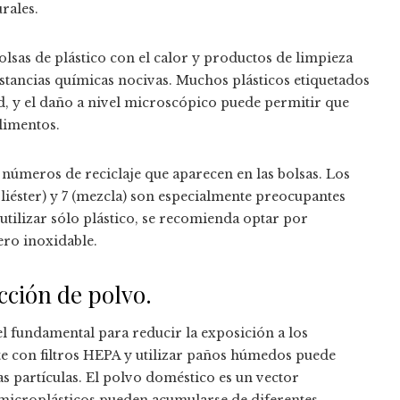
rales.
olsas de plástico con el calor y productos de limpieza
ustancias químicas nocivas. Muchos plásticos etiquetados
, y el daño a nivel microscópico puede permitir que
alimentos.
 números de reciclaje que aparecen en las bolsas. Los
liéster) y 7 (mezcla) son especialmente preocupantes
utilizar sólo plástico, se recomienda optar por
cero inoxidable.
cción de polvo.
 fundamental para reducir la exposición a los
e con filtros HEPA y utilizar paños húmedos puede
s partículas. El polvo doméstico es un vector
microplásticos pueden acumularse de diferentes