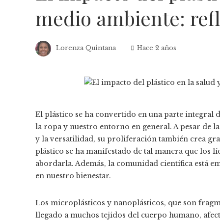
medio ambiente: refl
Lorenza Quintana
Hace 2 años
El plástico se ha convertido en una parte integral 
la ropa y nuestro entorno en general. A pesar de 
y la versatilidad, su proliferación también crea g
plástico se ha manifestado de tal manera que los
abordarla. Además, la comunidad científica está e
en nuestro bienestar.
Los microplásticos y nanoplásticos, que son frag
llegado a muchos tejidos del cuerpo humano, afect