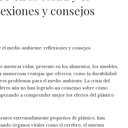
exiones y consejos
de nuestras vidas, presente en los alimentos, los muebles,
las numerosas ventajas que ofrecen, como la durabilidad
raves problemas para el medio ambiente. La crisis del
 líderes aún no han logrado un consenso sobre cómo
mpezando a comprender mejor los efectos del plástico
mentos extremadamente pequeños de plástico, han
ando órganos vitales como el cerebro, el sistema