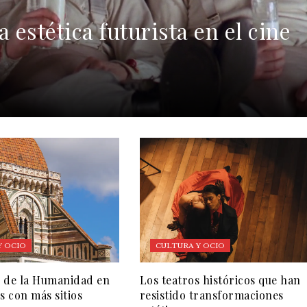
 estética futurista en el cine
Y OCIO
CULTURA Y OCIO
 de la Humanidad en
Los teatros históricos que han
s con más sitios
resistido transformaciones