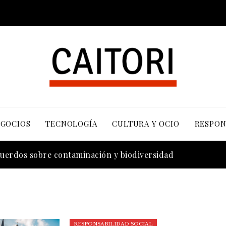
EGOCIOS
TECNOLOGÍA
CULTURA Y OCIO
RESPON
cuerdos sobre contaminación y biodiversidad
RESPONSABILIDAD SOCIAL