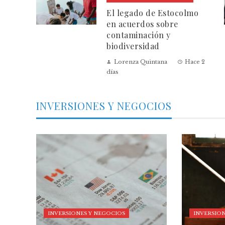
El legado de Estocolmo
en acuerdos sobre
contaminación y
biodiversidad
Lorenza Quintana
Hace 2
días
INVERSIONES Y NEGOCIOS
INVERSIONES Y NEGOCIOS
INVERSION