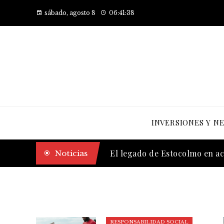
sábado, agosto 8
06:41:39
INVERSIONES Y N
El legado de Estocolmo en a
Noticias
RESPONSABILIDAD SOCIAL