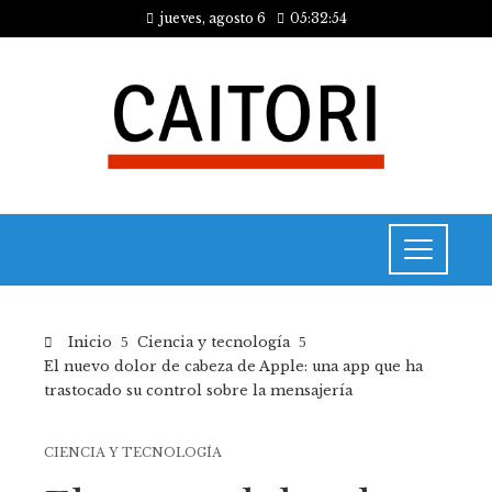
jueves, agosto 6
05:32:55
Inicio
Ciencia y tecnología
El nuevo dolor de cabeza de Apple: una app que ha
trastocado su control sobre la mensajería
CIENCIA Y TECNOLOGÍA