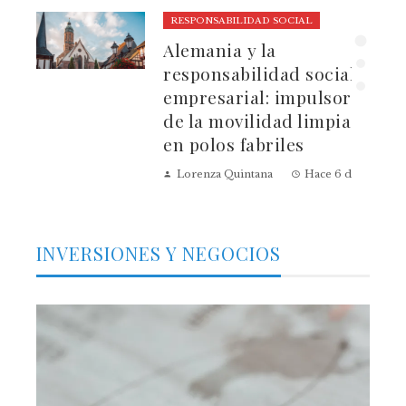
RESPONSABILIDAD SOCIAL
ura
Alemania y la
dad
responsabilidad social
empresarial: impulsores
de la movilidad limpia
en polos fabriles
Lorenza Quintana
Hace 6 días
INVERSIONES Y NEGOCIOS