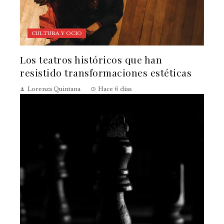
CULTURA Y OCIO
Los teatros históricos que han
resistido transformaciones estéticas
Lorenza Quintana
Hace 6 días