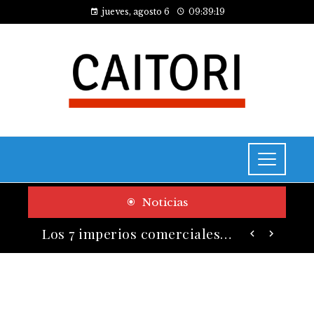
jueves, agosto 6
09:39:20
Noticias
Las 10 empresas que alcanzaron los valores bursátiles más altos en su auge histórico
Los 7 imperios comerciales más influyentes antes de la era industrial