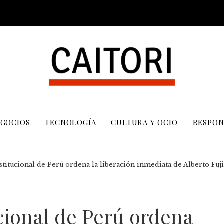
EGOCIOS
TECNOLOGÍA
CULTURA Y OCIO
RESPON
stitucional de Perú ordena la liberación inmediata de Alberto Fu
cional de Perú ordena