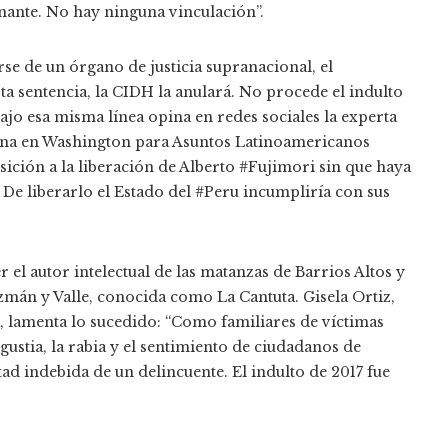
nante. No hay ninguna vinculación”.
se de un órgano de justicia supranacional, el
ta sentencia, la CIDH la anulará. No procede el indulto
jo esa misma línea opina en redes sociales la experta
ficina en Washington para Asuntos Latinoamericanos
ión a la liberación de Alberto #Fujimori sin que haya
De liberarlo el Estado del #Peru incumpliría con sus
l autor intelectual de las matanzas de Barrios Altos y
mán y Valle, conocida como La Cantuta. Gisela Ortiz,
a, lamenta lo sucedido: “Como familiares de víctimas
ustia, la rabia y el sentimiento de ciudadanos de
ad indebida de un delincuente. El indulto de 2017 fue