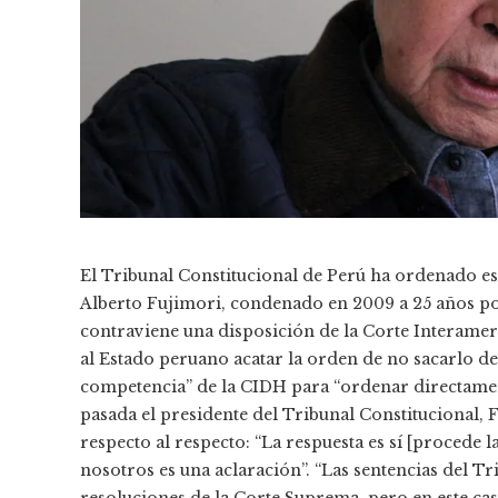
El Tribunal Constitucional de Perú ha ordenado es
Alberto Fujimori, condenado en 2009 a 25 años po
contraviene una disposición de la Corte Interam
al Estado peruano acatar la orden de no sacarlo de 
competencia” de la CIDH para “ordenar directament
pasada el presidente del Tribunal Constitucional, F
respecto al respecto: “La respuesta es sí [procede 
nosotros es una aclaración”. “Las sentencias del Tr