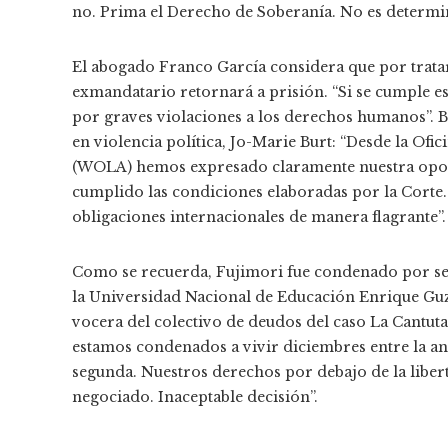
no. Prima el Derecho de Soberanía. No es determi
El abogado Franco García considera que por tratar
exmandatario retornará a prisión. “Si se cumple es
por graves violaciones a los derechos humanos”. Ba
en violencia política, Jo-Marie Burt: “Desde la O
(WOLA) hemos expresado claramente nuestra oposic
cumplido las condiciones elaboradas por la Corte. 
obligaciones internacionales de manera flagrante”.
Como se recuerda, Fujimori fue condenado por ser e
la Universidad Nacional de Educación Enrique Guz
vocera del colectivo de deudos del caso La Cantut
estamos condenados a vivir diciembres entre la ang
segunda. Nuestros derechos por debajo de la libert
negociado. Inaceptable decisión”.