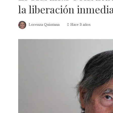
la liberación inmedi
Lorenza Quintana
Hace 3 años