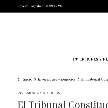
jueves, agosto 6
09:49:20
INVERSIONES Y N
Inicio
Inversiones y negocios
El Tribunal Con
INVERSIONES Y NEGOCIOS
El Tribunal Constitu