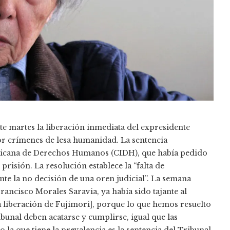
te martes la liberación inmediata del expresidente
r crímenes de lesa humanidad. La sentencia
ericana de Derechos Humanos (CIDH), que había pedido
prisión. La resolución establece la “falta de
e la no decisión de una oren judicial”. La semana
rancisco Morales Saravia, ya había sido tajante al
la liberación de Fujimori], porque lo que hemos resuelto
ibunal deben acatarse y cumplirse, igual que las