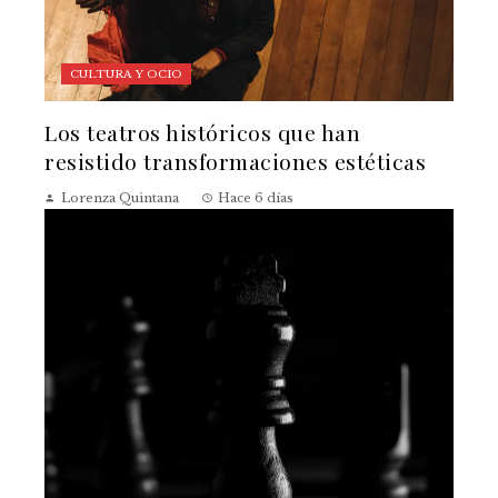
CULTURA Y OCIO
Los teatros históricos que han
resistido transformaciones estéticas
Lorenza Quintana
Hace 6 días