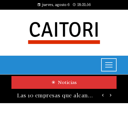
jueves, agosto 6
18:31:57
Noticias
Cómo las pruebas de conocimiento cero contribuyen a la transformación digital de las empresas
Las 10 empresas que alcanzaron los valores bursátiles más altos en su auge histórico