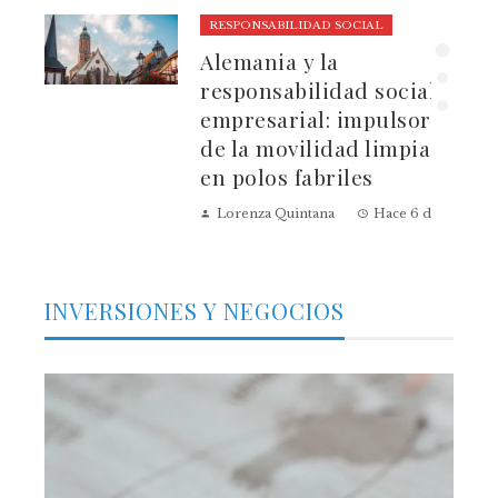
RESPONSABILIDAD SOCIAL
ura
Alemania y la
dad
responsabilidad social
empresarial: impulsores
de la movilidad limpia
en polos fabriles
Lorenza Quintana
Hace 6 días
INVERSIONES Y NEGOCIOS