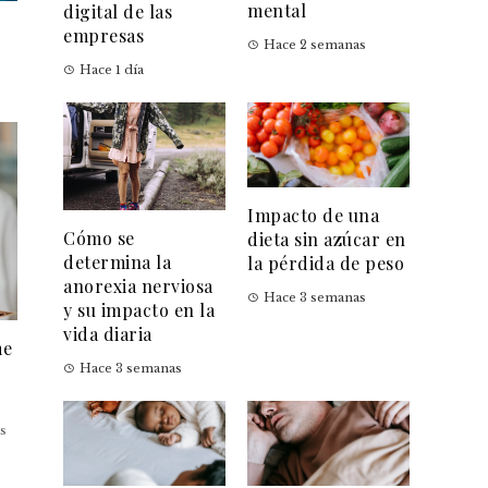
mental
digital de las
empresas
Hace 2 semanas
Hace 1 día
Impacto de una
Cómo se
dieta sin azúcar en
determina la
la pérdida de peso
anorexia nerviosa
Hace 3 semanas
y su impacto en la
vida diaria
me
Hace 3 semanas
s