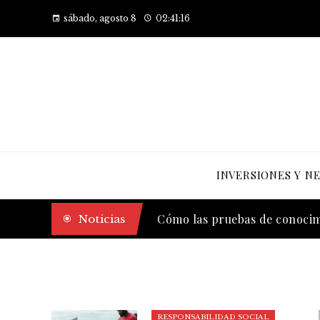
sábado, agosto 8
02:41:17
INVERSIONES Y N
El legado de Estocolmo en a
Noticias
Cómo las pruebas de conocimi
RESPONSABILIDAD SOCIAL