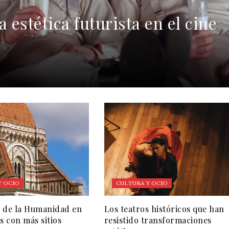
 estética futurista en el cine
Y OCIO
CULTURA Y OCIO
 de la Humanidad en
Los teatros históricos que han
s con más sitios
resistido transformaciones