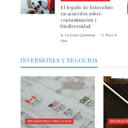
El legado de Estocolmo
en acuerdos sobre
contaminación y
biodiversidad
Lorenza Quintana
Hace 2
días
INVERSIONES Y NEGOCIOS
INVERSIONES Y NEGOCIOS
INVERSION