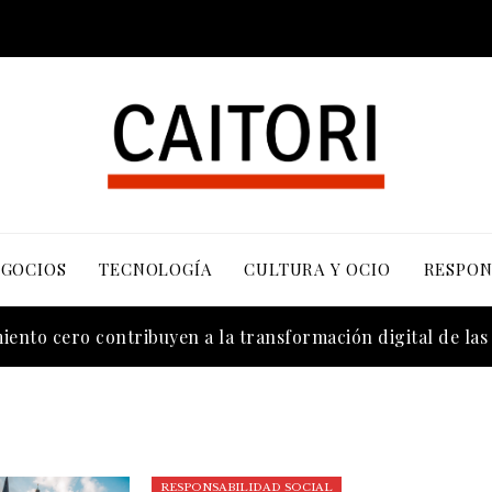
EGOCIOS
TECNOLOGÍA
CULTURA Y OCIO
RESPON
cuerdos sobre contaminación y biodiversidad
ento cero contribuyen a la transformación digital de la
RESPONSABILIDAD SOCIAL