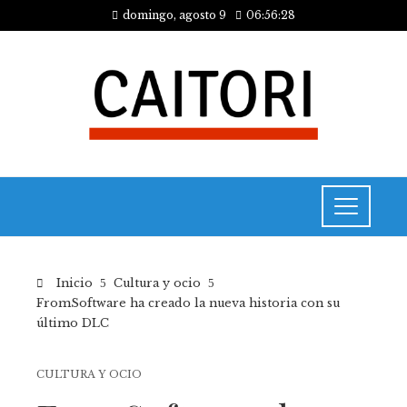
domingo, agosto 9
06:56:28
Inicio
Cultura y ocio
FromSoftware ha creado la nueva historia con su
último DLC
CULTURA Y OCIO