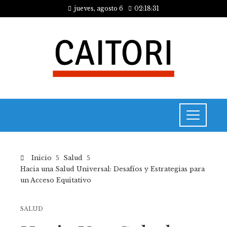
jueves, agosto 6
02:18:31
Inicio
Salud
Hacia una Salud Universal: Desafíos y Estrategias para
un Acceso Equitativo
SALUD