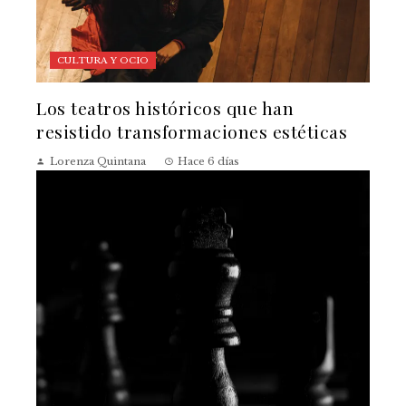
CULTURA Y OCIO
Los teatros históricos que han
resistido transformaciones estéticas
Lorenza Quintana
Hace 6 días