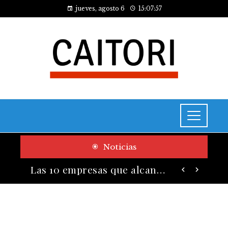
jueves, agosto 6
15:07:58
Noticias
Cómo las pruebas de conocimiento cero contribuyen a la transformación digital de las empresas
Las 10 empresas que alcanzaron los valores bursátiles más altos en su auge histórico