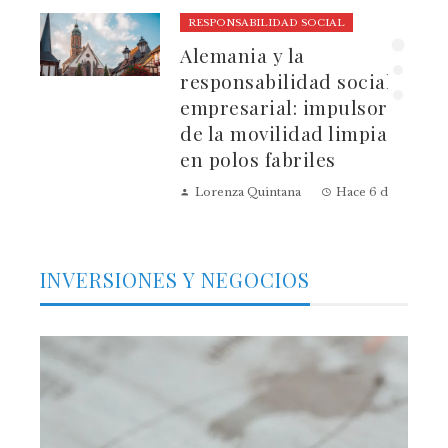
RESPONSABILIDAD SOCIAL
ura
Alemania y la
dad
responsabilidad social
empresarial: impulsores
de la movilidad limpia
en polos fabriles
Lorenza Quintana
Hace 6 días
INVERSIONES Y NEGOCIOS