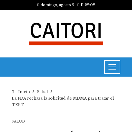
domingo, agosto 9
11:22:02
Inicio
Salud
La FDA rechaza la solicitud de MDMA para tratar el
TEPT
SALUD