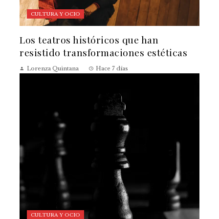
CULTURA Y OCIO
Los teatros históricos que han
resistido transformaciones estéticas
Lorenza Quintana
Hace 7 días
CULTURA Y OCIO