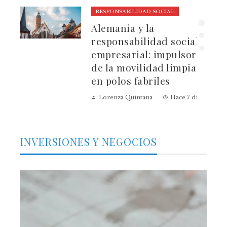
RESPONSABILIDAD SOCIAL
ura
Alemania y la
dad
responsabilidad social
empresarial: impulsores
de la movilidad limpia
en polos fabriles
Lorenza Quintana
Hace 7 días
INVERSIONES Y NEGOCIOS