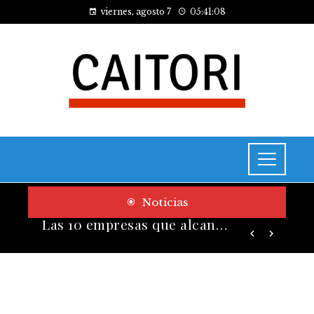
viernes, agosto 7
05:41:09
Noticias
Cómo las pruebas de conocimiento cero contribuyen a la transformación digital de las empresas
Las 10 empresas que alcanzaron los valores bursátiles más altos en su auge histórico