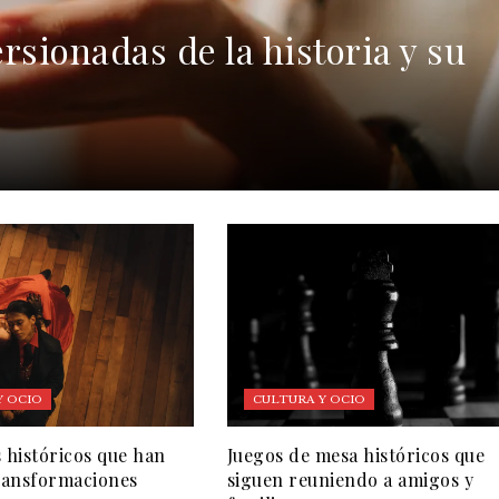
rsionadas de la historia y su
Y OCIO
CULTURA Y OCIO
s históricos que han
Juegos de mesa históricos que
transformaciones
siguen reuniendo a amigos y