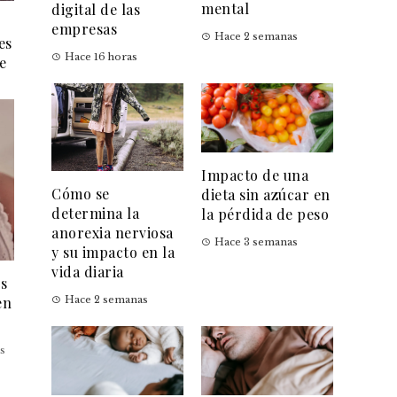
mental
digital de las
empresas
Hace 2 semanas
es
Hace 16 horas
e
Impacto de una
Cómo se
dieta sin azúcar en
determina la
la pérdida de peso
anorexia nerviosa
Hace 3 semanas
y su impacto en la
vida diaria
es
en
Hace 2 semanas
s