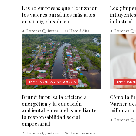
Las 10 empresas que alcanzaron
Los 7 impe
los valores bursátiles más altos
influyentes
en su auge histórico
industrial
Lorenza Quintana
Hace 3 días
Lorenza Qu
INVERSIONES Y NEGOCIOS
INVERSION
Brunéi impulsa la eficiencia
Cómo la fu
energética y la educación
Warner des
ambiental en escuelas mediante
millonario
la responsabilidad social
Lorenza Qu
empresarial
Lorenza Quintana
Hace 1 semana