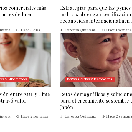
rios comerciales más
Estrategias para que las pymes
 antes de la era
malayas obtengan certificacion
reconocidas internacionalment
intana
Hace 3 días
Lorenza Quintana
Hace 1 semana
ES Y NEGOCIOS
INVERSIONES Y NEGOCIOS
sión entre AOL y Time
Retos demográficos y solucion
truyó valor
para el crecimiento sostenible 
Japón
intana
Hace 2 semanas
Lorenza Quintana
Hace 2 semana