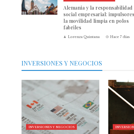
Alemania y la responsabilidad
social empresarial: impulsore
la movilidad limpia en polos
fabriles
Lorenza Quintana
Hace 7 días
INVERSIONES Y NEGOCIOS
INVERSIONES Y NEGOCIOS
INVERSION