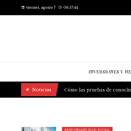
viernes, agosto 7
06:57:45
INVERSIONES Y N
Las 10 empresas que alcanzaro
Noticias
Cómo las pruebas de conocimi
RESPONSABILIDAD SOCIAL