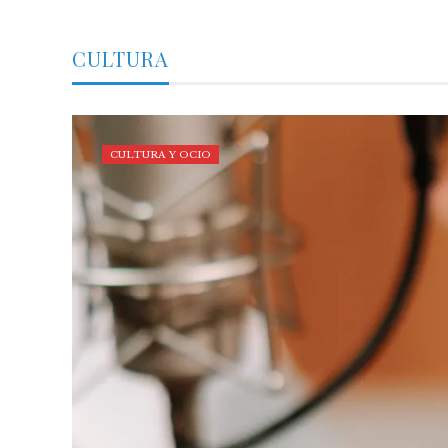
CULTURA
CULTURA Y OCIO