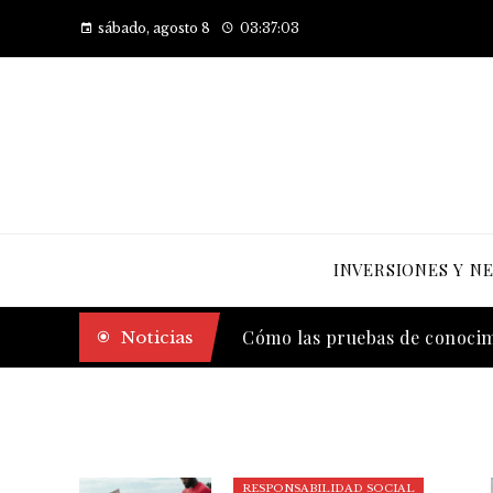
sábado, agosto 8
03:37:04
INVERSIONES Y N
El legado de Estocolmo en a
Noticias
Cómo las pruebas de conocimi
RESPONSABILIDAD SOCIAL