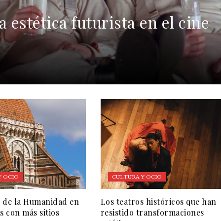
 estética futurista en el cine
Y OCIO
CULTURA Y OCIO
 de la Humanidad en
Los teatros históricos que han
s con más sitios
resistido transformaciones