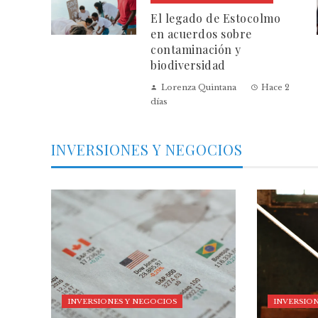
El legado de Estocolmo
en acuerdos sobre
contaminación y
biodiversidad
Lorenza Quintana
Hace 2
días
INVERSIONES Y NEGOCIOS
INVERSIONES Y NEGOCIOS
INVERSION