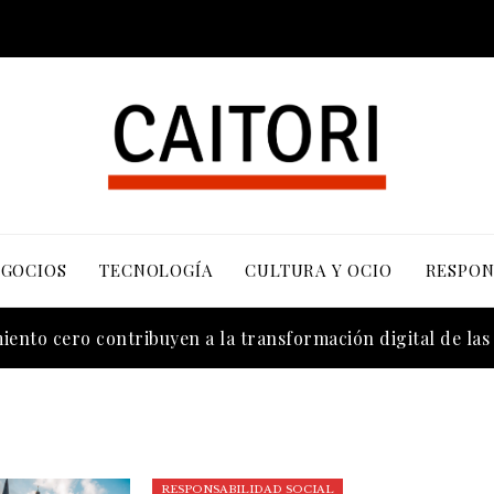
EGOCIOS
TECNOLOGÍA
CULTURA Y OCIO
RESPON
cuerdos sobre contaminación y biodiversidad
ento cero contribuyen a la transformación digital de la
RESPONSABILIDAD SOCIAL