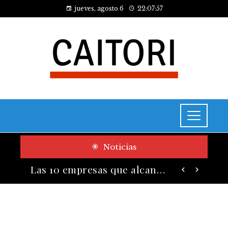
jueves, agosto 6
22:07:58
Noticias
Cómo las pruebas de conocimiento cero contribuyen a la transformación digital de las empresas
Las 10 empresas que alcanzaron los valores bursátiles más altos en su auge histórico