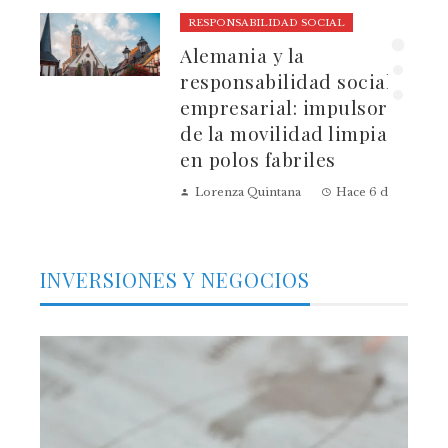
RESPONSABILIDAD SOCIAL
ura
Alemania y la
dad
responsabilidad social
empresarial: impulsores
de la movilidad limpia
en polos fabriles
Lorenza Quintana
Hace 6 días
INVERSIONES Y NEGOCIOS