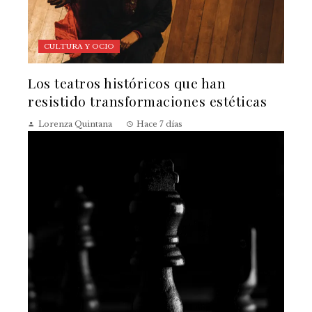
CULTURA Y OCIO
Los teatros históricos que han
resistido transformaciones estéticas
Lorenza Quintana
Hace 7 días