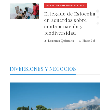
RESPONSABILIDAD SOCIAL
El legado de Estocolmo
ia
en acuerdos sobre
contaminación y
biodiversidad
Lorenza Quintana
Hace 2 días
INVERSIONES Y NEGOCIOS