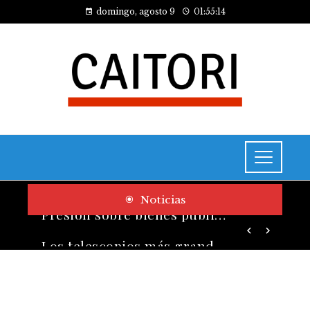
domingo, agosto 9
01:55:15
Noticias
Los telescopios más grandes y potentes que han transformado la ciencia espacial
Presión sobre bienes públicos y consecuencias fiscales del turismo en Montenegro