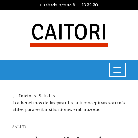
sábado, agosto 8
13:32:30
Inicio
Salud
Los beneficios de las pastillas anticonceptivas son más
útiles para evitar situaciones embarazosas
SALUD