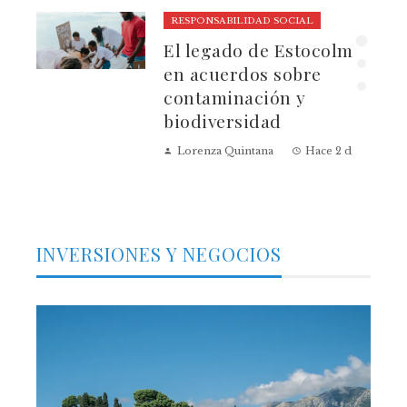
RESPONSABILIDAD SOCIAL
El legado de Estocolmo
ia
en acuerdos sobre
contaminación y
biodiversidad
Lorenza Quintana
Hace 2 días
INVERSIONES Y NEGOCIOS