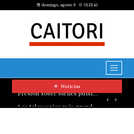
domingo, agosto 9
01:12:46
Noticias
Los telescopios más grandes y potentes que han transformado la ciencia espacial
Presión sobre bienes públicos y consecuencias fiscales del turismo en Montenegro