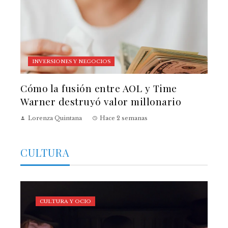
INVERSIONES Y NEGOCIOS
Cómo la fusión entre AOL y Time
Warner destruyó valor millonario
Lorenza Quintana
Hace 2 semanas
CULTURA
CULTURA Y OCIO