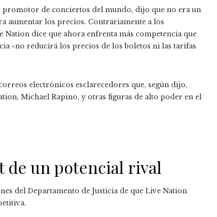
or promotor de conciertos del mundo, dijo que no era un
ra aumentar los precios. Contrariamente a los
e Nation dice que ahora enfrenta más competencia que
 «no reducirá los precios de los boletos ni las tarifas
 correos electrónicos esclarecedores que, según dijo,
ation, Michael Rapino, y otras figuras de alto poder en el
 de un potencial rival
ones del Departamento de Justicia de que Live Nation
etitiva.