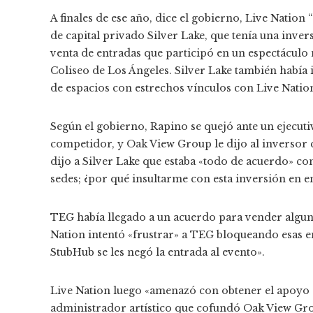
A finales de ese año, dice el gobierno, Live Nation
de capital privado Silver Lake, que tenía una inv
venta de entradas que participó en un espectáculo
Coliseo de Los Ángeles. Silver Lake también había
de espacios con estrechos vínculos con Live Natio
Según el gobierno, Rapino se quejó ante un ejecu
competidor, y Oak View Group le dijo al inversor 
dijo a Silver Lake que estaba «todo de acuerdo» co
sedes; ¿por qué insultarme con esta inversión en e
TEG había llegado a un acuerdo para vender alguna
Nation intentó «frustrar» a TEG bloqueando esas en
StubHub se les negó la entrada al evento».
Live Nation luego «amenazó con obtener el apoyo 
administrador artístico que cofundó Oak View Gr