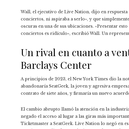
Wall, el ejecutivo de Live Nation, dijo en respue
conciertos, ni aspiraba a serlo», y que simplemente
oscuras en una de sus ubicaciones. «Presentar es
conciertos es ridículo», escribió Wall. Un repres
Un rival en cuanto a ven
Barclays Center
A principios de 2023, el New York Times dio la noti
abandonaría SeatGeek, la joven y agresiva empresa
contrato de siete años, y firmaría un nuevo acuerd
El cambio abrupto llamó la atención en la industri
negado el acceso al lugar a las giras más importan
Ticketmaster a SeatGeek. Live Nation lo negó en e