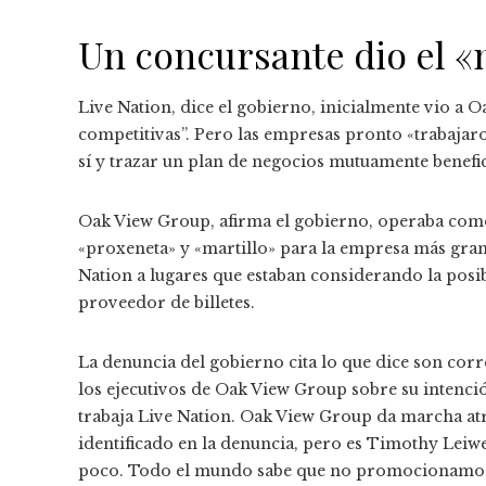
Un concursante dio el «
Live Nation, dice el gobierno, inicialmente vio a
competitivas”. Pero las empresas pronto «trabajaro
sí y trazar un plan de negocios mutuamente benefi
Oak View Group, afirma el gobierno, operaba como
«proxeneta» y «martillo» para la empresa más gra
Nation a lugares que estaban considerando la posi
proveedor de billetes.
La denuncia del gobierno cita lo que dice son corr
los ejecutivos de Oak View Group sobre su intenci
trabaja Live Nation. Oak View Group da marcha atrá
identificado en la denuncia, pero es Timothy Leiw
poco. Todo el mundo sabe que no promocionamos 