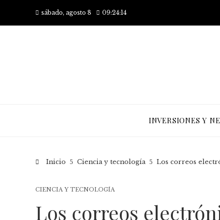
sábado, agosto 8
09:24:15
INVERSIONES Y N
Inicio
Ciencia y tecnología
Los correos electr
CIENCIA Y TECNOLOGÍA
Los correos electróni