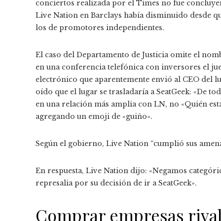
conciertos realizada por el Times no fue concluy
Live Nation en Barclays había disminuido desde qu
los de promotores independientes.
El caso del Departamento de Justicia omite el nom
en una conferencia telefónica con inversores el ju
electrónico que aparentemente envió al CEO del lu
oído que el lugar se trasladaría a SeatGeek: «De t
en una relación más amplia con LN, no «Quién est
agregando un emoji de «guiño».
Según el gobierno, Live Nation “cumplió sus amena
En respuesta, Live Nation dijo: «Negamos categór
represalia por su decisión de ir a SeatGeek».
Comprar empresas riva