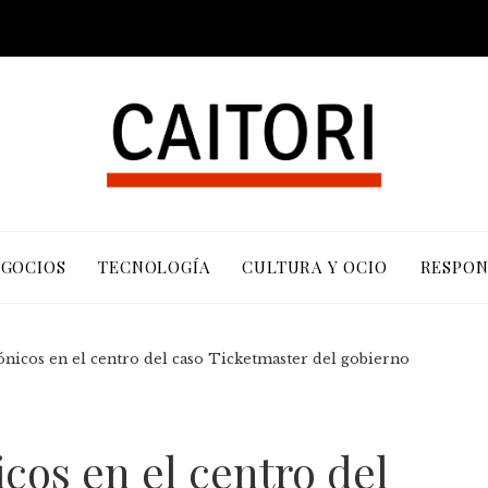
EGOCIOS
TECNOLOGÍA
CULTURA Y OCIO
RESPON
ónicos en el centro del caso Ticketmaster del gobierno
cos en el centro del