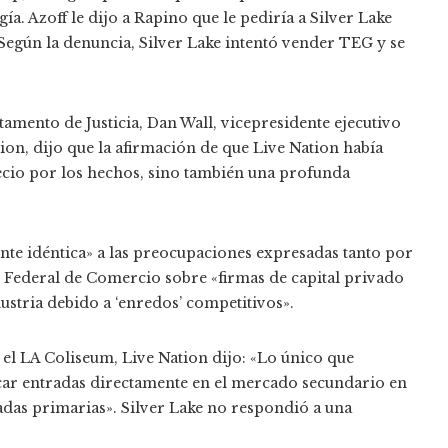
gía. Azoff le dijo a Rapino que le pediría a Silver Lake
egún la denuncia, Silver Lake intentó vender TEG y se
amento de Justicia, Dan Wall, vicepresidente ejecutivo
ion, dijo que la afirmación de que Live Nation había
ecio por los hechos, sino también una profunda
nte idéntica» a las preocupaciones expresadas tanto por
 Federal de Comercio sobre «firmas de capital privado
ustria debido a ‘enredos’ competitivos».
 el LA Coliseum, Live Nation dijo: «Lo único que
ocar entradas directamente en el mercado secundario en
adas primarias». Silver Lake no respondió a una