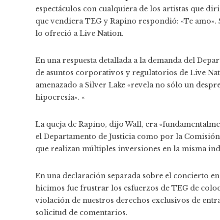
espectáculos con cualquiera de los artistas que diri
que vendiera TEG y Rapino respondió: «Te amo». S
lo ofreció a Live Nation.
En una respuesta detallada a la demanda del Depart
de asuntos corporativos y regulatorios de Live Nat
amenazado a Silver Lake «revela no sólo un despr
hipocresía». «
La queja de Rapino, dijo Wall, era «fundamentalme
el Departamento de Justicia como por la Comisión
que realizan múltiples inversiones en la misma ind
En una declaración separada sobre el concierto en
hicimos fue frustrar los esfuerzos de TEG de col
violación de nuestros derechos exclusivos de entr
solicitud de comentarios.