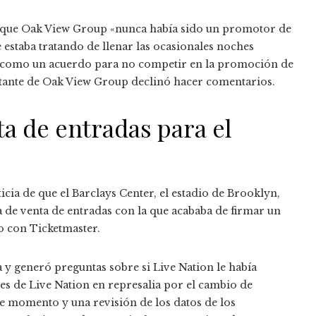
sta que Oak View Group «nunca había sido un promotor de
 estaba tratando de llenar las ocasionales noches
to como un acuerdo para no competir en la promoción de
entante de Oak View Group declinó hacer comentarios.
ta de entradas para el
cia de que el Barclays Center, el estadio de Brooklyn,
 de venta de entradas con la que acababa de firmar un
o con Ticketmaster.
a y generó preguntas sobre si Live Nation le había
tes de Live Nation en represalia por el cambio de
se momento y una revisión de los datos de los