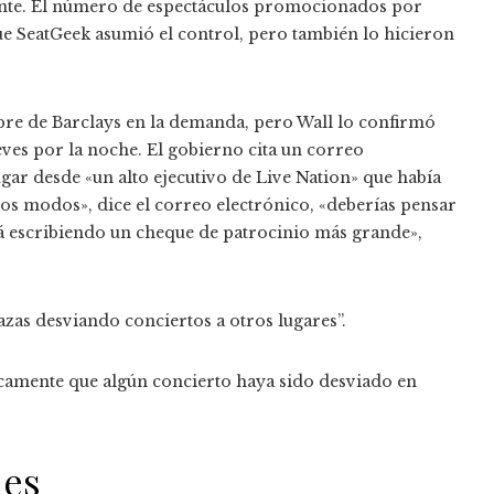
ente. El número de espectáculos promocionados por
e SeatGeek asumió el control, pero también lo hicieron
bre de Barclays en la demanda, pero Wall lo confirmó
eves por la noche. El gobierno cita un correo
gar desde «un alto ejecutivo de Live Nation» que había
odos modos», dice el correo electrónico, «deberías pensar
á escribiendo un cheque de patrocinio más grande»,
zas desviando conciertos a otros lugares”.
icamente que algún concierto haya sido desviado en
les