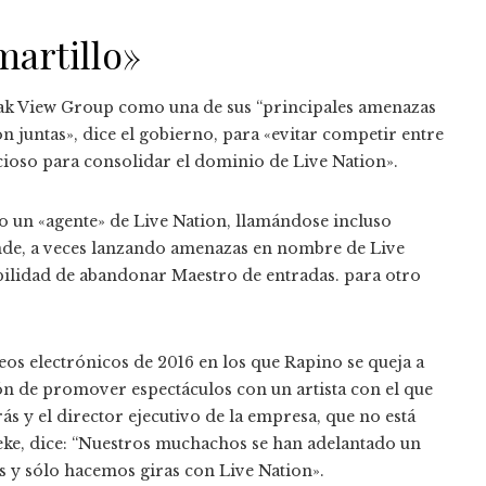
martillo»
 Oak View Group como una de sus “principales amenazas
n juntas», dice el gobierno, para «evitar competir entre
cioso para consolidar el dominio de Live Nation».
 un «agente» de Live Nation, llamándose incluso
nde, a veces lanzando amenazas en nombre de Live
bilidad de abandonar Maestro de entradas. para otro
eos electrónicos de 2016 en los que Rapino se queja a
ón de promover espectáculos con un artista con el que
s y el director ejecutivo de la empresa, que no está
eke, dice: “Nuestros muchachos se han adelantado un
y sólo hacemos giras con Live Nation».