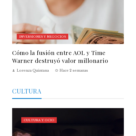
INVERSIONES Y NEGOCIOS
Cómo la fusión entre AOL y Time
Warner destruyó valor millonario
Lorenza Quintana
Hace 2 semanas
CULTURA
CULTURA Y OCIO