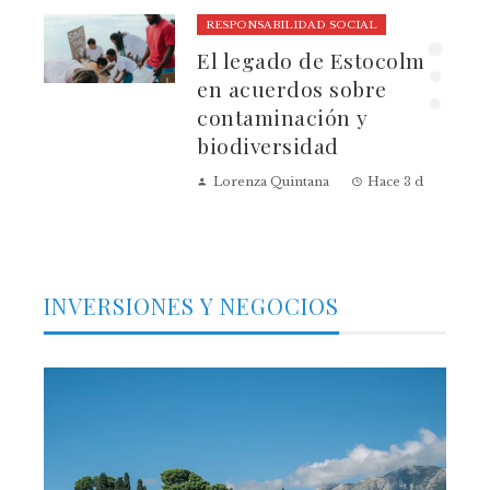
RESPONSABILIDAD SOCIAL
El legado de Estocolmo
ia
en acuerdos sobre
contaminación y
biodiversidad
Lorenza Quintana
Hace 3 días
INVERSIONES Y NEGOCIOS