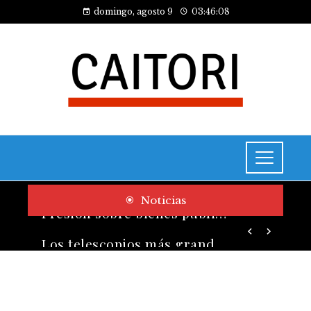
domingo, agosto 9
03:46:09
Noticias
Los telescopios más grandes y potentes que han transformado la ciencia espacial
Presión sobre bienes públicos y consecuencias fiscales del turismo en Montenegro