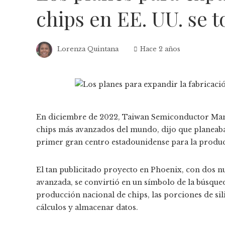
chips en EE. UU. se 
Lorenza Quintana
Hace 2 años
En diciembre de 2022, Taiwan Semiconductor Manu
chips más avanzados del mundo, dijo que planeaba 
primer gran centro estadounidense para la produ
El tan publicitado proyecto en Phoenix, con dos n
avanzada, se convirtió en un símbolo de la búsque
producción nacional de chips, las porciones de sili
cálculos y almacenar datos.