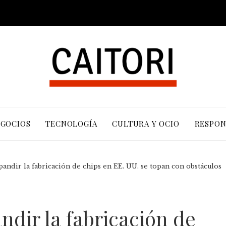
EGOCIOS
TECNOLOGÍA
CULTURA Y OCIO
RESPON
pandir la fabricación de chips en EE. UU. se topan con obstáculos
ndir la fabricación de