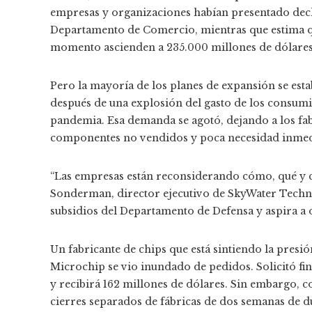
empresas y organizaciones habían presentado decla
Departamento de Comercio, mientras que estima qu
momento ascienden a 235.000 millones de dólares
Pero la mayoría de los planes de expansión se est
después de una explosión del gasto de los consum
pandemia. Esa demanda se agotó, dejando a los fab
componentes no vendidos y poca necesidad inmedi
“Las empresas están reconsiderando cómo, qué y c
Sonderman, director ejecutivo de SkyWater Techno
subsidios del Departamento de Defensa y aspira a 
Un fabricante de chips que está sintiendo la pres
Microchip se vio inundado de pedidos. Solicitó fi
y recibirá 162 millones de dólares. Sin embargo, 
cierres separados de fábricas de dos semanas de d