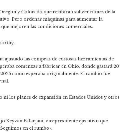
 Oregon y Colorado que recibirán subvenciones de la
utivo. Pero ordenar máquinas para aumentar la
 que mejoren las condiciones comerciales.
oorthy.
ha ajustado las compras de costosas herramientas de
speraba comenzar a fabricar en Ohio, donde gastará 20
n 2025 como esperaba originalmente. El cambio fue
nal.
itio ni los planes de expansión en Estados Unidos y otros
ijo Keyvan Esfarjani, vicepresidente ejecutivo que
 «Seguimos en el rumbo».