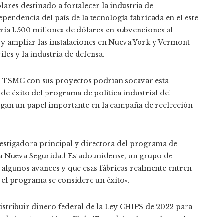
ares destinado a fortalecer la industria de
endencia del país de la tecnología fabricada en el este
aría 1.500 millones de dólares en subvenciones al
 y ampliar las instalaciones en Nueva York y Vermont
les y la industria de defensa.
 TSMC con sus proyectos podrían socavar esta
de éxito del programa de política industrial del
engan un papel importante en la campaña de reelección
nvestigadora principal y directora del programa de
na Nueva Seguridad Estadounidense, un grupo de
algunos avances y que esas fábricas realmente entren
el programa se considere un éxito».
stribuir dinero federal de la Ley CHIPS de 2022 para