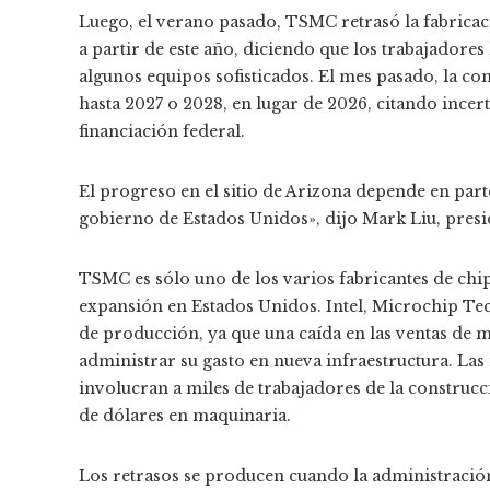
Luego, el verano pasado, TSMC retrasó la fabricaci
a partir de este año, diciendo que los trabajadores 
algunos equipos sofisticados. El mes pasado, la co
hasta 2027 o 2028, en lugar de 2026, citando incer
financiación federal.
El progreso en el sitio de Arizona depende en par
gobierno de Estados Unidos», dijo Mark Liu, presi
TSMC es sólo uno de los varios fabricantes de chip
expansión en Estados Unidos. Intel, Microchip Te
de producción, ya que una caída en las ventas de 
administrar su gasto en nueva infraestructura. La
involucran a miles de trabajadores de la construcc
de dólares en maquinaria.
Los retrasos se producen cuando la administració