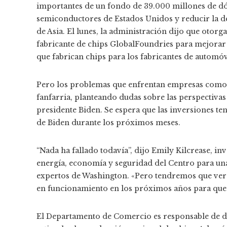
importantes de un fondo de 39.000 millones de dól
semiconductores de Estados Unidos y reducir la dep
de Asia. El lunes, la administración dijo que otorg
fabricante de chips GlobalFoundries para mejorar
que fabrican chips para los fabricantes de automóvi
Pero los problemas que enfrentan empresas como
fanfarria, planteando dudas sobre las perspectivas 
presidente Biden. Se espera que las inversiones t
de Biden durante los próximos meses.
“Nada ha fallado todavía”, dijo Emily Kilcrease, i
energía, economía y seguridad del Centro para u
expertos de Washington. «Pero tendremos que ver 
en funcionamiento en los próximos años para que 
El Departamento de Comercio es responsable de di