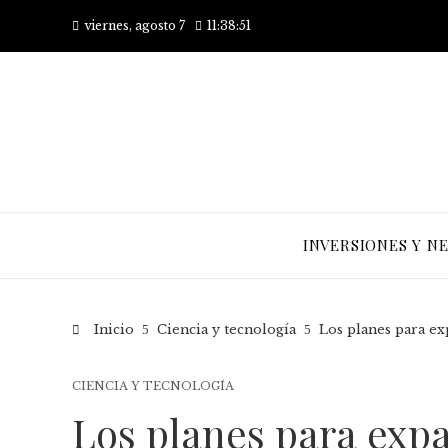
viernes, agosto 7
11:38:52
INVERSIONES Y N
Inicio
Ciencia y tecnología
Los planes para ex
CIENCIA Y TECNOLOGÍA
Los planes para expa