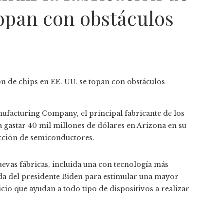
topan con obstáculos
facturing Company, el principal fabricante de los
gastar 40 mil millones de dólares en Arizona en su
cción de semiconductores.
uevas fábricas, incluida una con tecnología más
da del presidente Biden para estimular una mayor
cio que ayudan a todo tipo de dispositivos a realizar