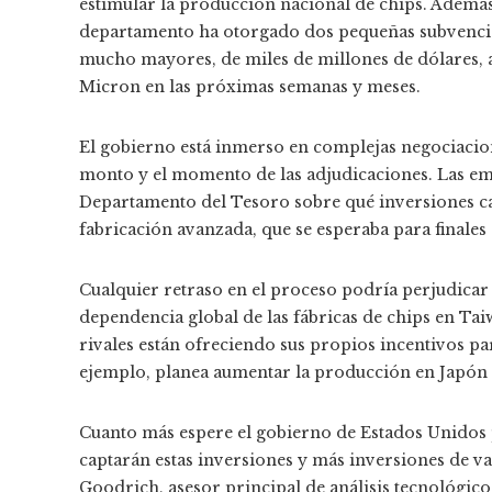
estimular la producción nacional de chips. Además
departamento ha otorgado dos pequeñas subvenci
mucho mayores, de miles de millones de dólares, 
Micron en las próximas semanas y meses.
El gobierno está inmerso en complejas negociacion
monto y el momento de las adjudicaciones. Las em
Departamento del Tesoro sobre qué inversiones cali
fabricación avanzada, que se esperaba para finales
Cualquier retraso en el proceso podría perjudicar
dependencia global de las fábricas de chips en Taiw
rivales están ofreciendo sus propios incentivos pa
ejemplo, planea aumentar la producción en Japón
Cuanto más espere el gobierno de Estados Unidos pa
captarán estas inversiones y más inversiones de van
Goodrich, asesor principal de análisis tecnológic