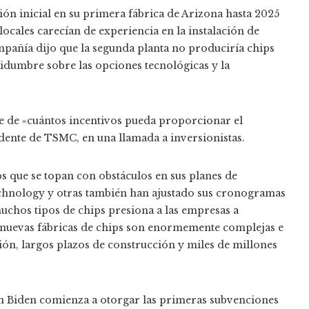
ón inicial en su primera fábrica de Arizona hasta 2025
locales carecían de experiencia en la instalación de
mpañía dijo que la segunda planta no produciría chips
tidumbre sobre las opciones tecnológicas y la
te de «cuántos incentivos pueda proporcionar el
dente de TSMC, en una llamada a inversionistas.
s que se topan con obstáculos en sus planes de
chnology y otras también han ajustado sus cronogramas
muchos tipos de chips presiona a las empresas a
s nuevas fábricas de chips son enormemente complejas e
ión, largos plazos de construcción y miles de millones
n Biden comienza a otorgar las primeras subvenciones