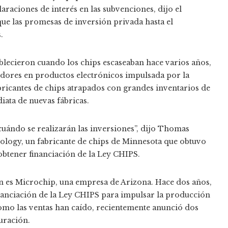
raciones de interés en las subvenciones, dijo el
e las promesas de inversión privada hasta el
.
ablecieron cuando los chips escaseaban hace varios años,
idores en productos electrónicos impulsada por la
ricantes de chips atrapados con grandes inventarios de
ata de nuevas fábricas.
uándo se realizarán las inversiones”, dijo Thomas
logy, un fabricante de chips de Minnesota que obtuvo
obtener financiación de la Ley CHIPS.
ión es Microchip, una empresa de Arizona. Hace dos años,
nanciación de la Ley CHIPS para impulsar la producción
como las ventas han caído, recientemente anunció dos
uración.