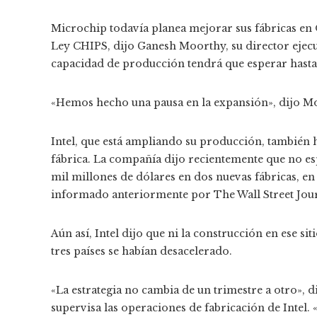
Microchip todavía planea mejorar sus fábricas en
Ley CHIPS, dijo Ganesh Moorthy, su director ejec
capacidad de producción tendrá que esperar hasta
«Hemos hecho una pausa en la expansión», dijo M
Intel, que está ampliando su producción, también 
fábrica. La compañía dijo recientemente que no e
mil millones de dólares en dos nuevas fábricas, e
informado anteriormente por The Wall Street Jour
Aún así, Intel dijo que ni la construcción en ese s
tres países se habían desacelerado.
«La estrategia no cambia de un trimestre a otro», d
supervisa las operaciones de fabricación de Intel.