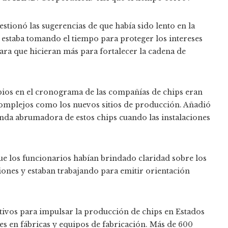
ionó las sugerencias de que había sido lento en la
 estaba tomando el tiempo para proteger los intereses
ara que hicieran más para fortalecer la cadena de
bios en el cronograma de las compañías de chips eran
omplejos como los nuevos sitios de producción. Añadió
nda abrumadora de estos chips cuando las instalaciones
e los funcionarios habían brindado claridad sobre los
siones y estaban trabajando para emitir orientación
tivos para impulsar la producción de chips en Estados
es en fábricas y equipos de fabricación. Más de 600