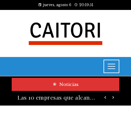
jueves, agosto 6
20:19:52
Noticias
Cómo las pruebas de conocimiento cero contribuyen a la transformación digital de las empresas
Las 10 empresas que alcanzaron los valores bursátiles más altos en su auge histórico