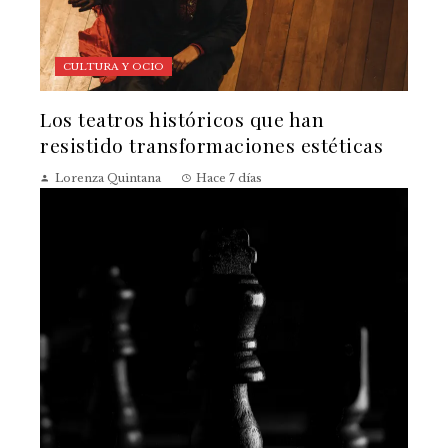
CULTURA Y OCIO
Los teatros históricos que han
resistido transformaciones estéticas
Lorenza Quintana
Hace 7 días