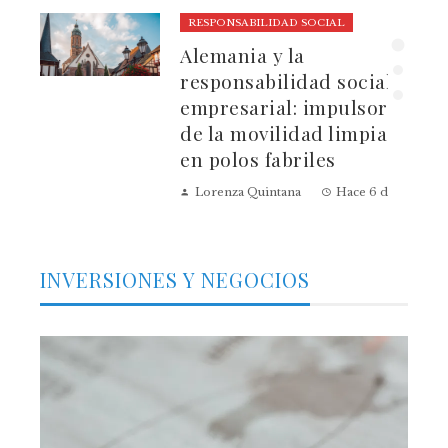
RESPONSABILIDAD SOCIAL
ura
Alemania y la
dad
responsabilidad social
empresarial: impulsores
de la movilidad limpia
en polos fabriles
Lorenza Quintana
Hace 6 días
INVERSIONES Y NEGOCIOS