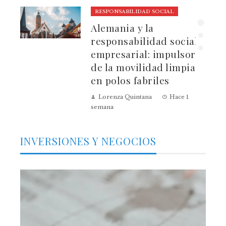
RESPONSABILIDAD SOCIAL
ura
Alemania y la
dad
responsabilidad social
empresarial: impulsores
de la movilidad limpia
en polos fabriles
Lorenza Quintana
Hace 1
semana
INVERSIONES Y NEGOCIOS