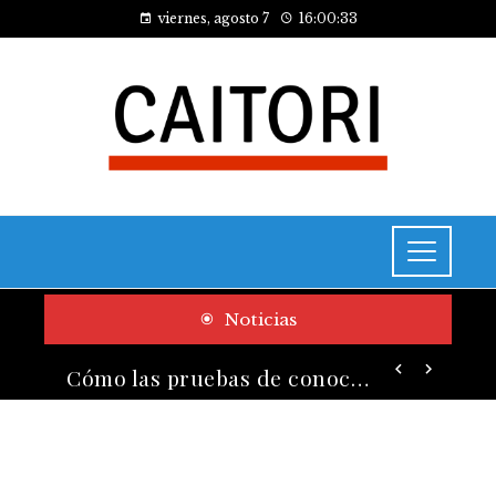
viernes, agosto 7
16:00:34
Noticias
Cómo las pruebas de conocimiento cero contribuyen a la transformación digital de las empresas
Las 10 empresas que alcanzaron los valores bursátiles más altos en su auge histórico