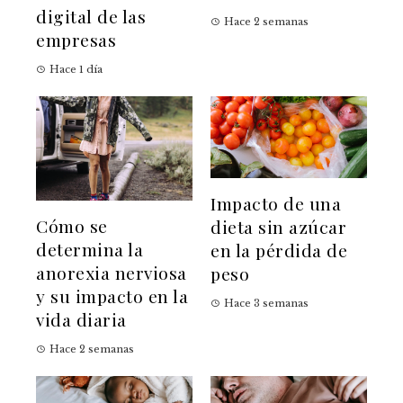
digital de las
Hace 2 semanas
empresas
Hace 1 día
Impacto de una
Cómo se
dieta sin azúcar
determina la
en la pérdida de
anorexia nerviosa
peso
y su impacto en la
Hace 3 semanas
vida diaria
Hace 2 semanas