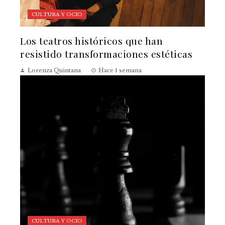
CULTURA Y OCIO
Los teatros históricos que han
resistido transformaciones estéticas
Lorenza Quintana
Hace 1 semana
CULTURA Y OCIO