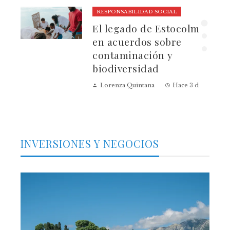
RESPONSABILIDAD SOCIAL
El legado de Estocolmo
ia
en acuerdos sobre
contaminación y
biodiversidad
Lorenza Quintana
Hace 3 días
INVERSIONES Y NEGOCIOS