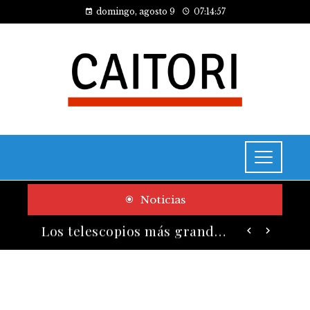
domingo, agosto 9
07:14:58
Noticias
Presión sobre bienes públicos y consecuencias fiscales del turismo en Montenegro
Los telescopios más grandes y potentes que han transformado la ciencia espacial