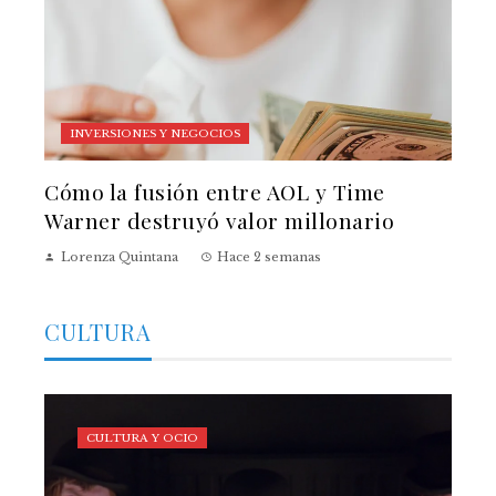
INVERSIONES Y NEGOCIOS
Cómo la fusión entre AOL y Time
Warner destruyó valor millonario
Lorenza Quintana
Hace 2 semanas
CULTURA
CULTURA Y OCIO