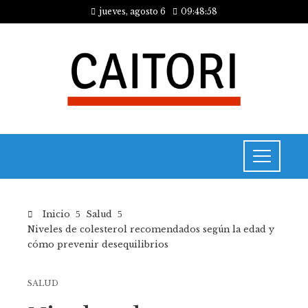
jueves, agosto 6
09:48:58
Inicio
Salud
Niveles de colesterol recomendados según la edad y
cómo prevenir desequilibrios
SALUD