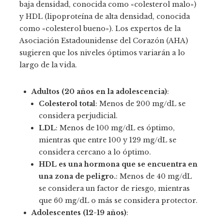
baja densidad, conocida como «colesterol malo»)
y HDL (lipoproteína de alta densidad, conocida
como «colesterol bueno»). Los expertos de la
Asociación Estadounidense del Corazón (AHA)
sugieren que los niveles óptimos variarán a lo
largo de la vida.
Adultos (20 años en la adolescencia)
:
Colesterol total
: Menos de 200 mg/dL se
considera perjudicial.
LDL
: Menos de 100 mg/dL es óptimo,
mientras que entre 100 y 129 mg/dL se
considera cercano a lo óptimo.
HDL es una hormona que se encuentra en
una zona de peligro.
: Menos de 40 mg/dL
se considera un factor de riesgo, mientras
que 60 mg/dL o más se considera protector.
Adolescentes (12-19 años)
: