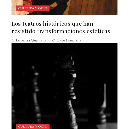
CULTURA Y OCIO
Los teatros históricos que han
resistido transformaciones estéticas
Lorenza Quintana
Hace 1 semana
CULTURA Y OCIO