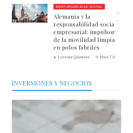
RESPONSABILIDAD SOCIAL
ura
Alemania y la
dad
responsabilidad social
empresarial: impulsores
de la movilidad limpia
en polos fabriles
Lorenza Quintana
Hace 7 días
INVERSIONES Y NEGOCIOS