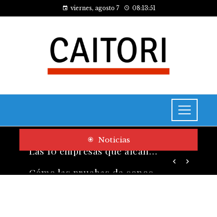
viernes, agosto 7
08:13:52
Noticias
Cómo las pruebas de conocimiento cero contribuyen a la transformación digital de las empresas
Las 10 empresas que alcanzaron los valores bursátiles más altos en su auge histórico