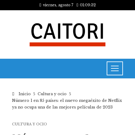
viernes, agosto 7
01:09:32
Inicio
Cultura y ocio
Número 1 en 85 países: el nuevo megaéxito de Netflix
ya no ocupa una de las mejores películas de 2023
CULTURA Y OCIO