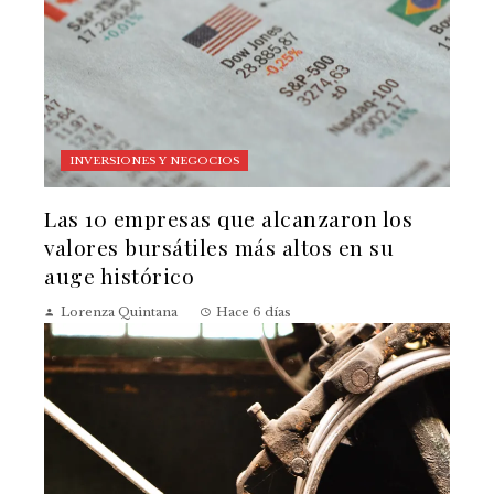
INVERSIONES Y NEGOCIOS
Las 10 empresas que alcanzaron los
valores bursátiles más altos en su
auge histórico
Lorenza Quintana
Hace 6 días