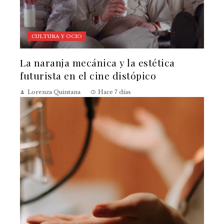
CULTURA Y OCIO
La naranja mecánica y la estética
futurista en el cine distópico
Lorenza Quintana
Hace 7 días