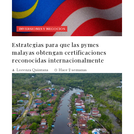
INVERSIONES Y NEGOCIOS
Estrategias para que las pymes
malayas obtengan certificaciones
reconocidas internacionalmente
Lorenza Quintana
Hace 2 semanas