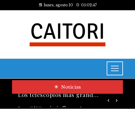
lunes, agosto 10
05:02:48
Noticias
Las ONG más influyentes por presupuesto y cobertura global
Los telescopios más grandes y potentes que han transformado la ciencia espacial