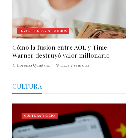
INVERSIONES Y NEGOCIOS
Cómo la fusión entre AOL y Time
Warner destruyó valor millonario
Lorenza Quintana
Hace 2 semanas
CULTURA
CULTURA Y OCIO