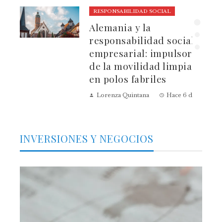
RESPONSABILIDAD SOCIAL
ura
Alemania y la
dad
responsabilidad social
empresarial: impulsores
de la movilidad limpia
en polos fabriles
Lorenza Quintana
Hace 6 días
INVERSIONES Y NEGOCIOS