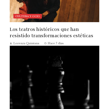
CULTURA Y OCIO
Los teatros históricos que han
resistido transformaciones estéticas
Lorenza Quintana
Hace 7 días