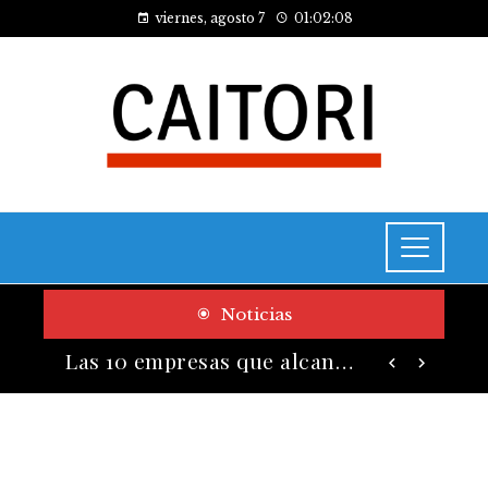
viernes, agosto 7
01:02:09
Noticias
Cómo las pruebas de conocimiento cero contribuyen a la transformación digital de las empresas
Las 10 empresas que alcanzaron los valores bursátiles más altos en su auge histórico