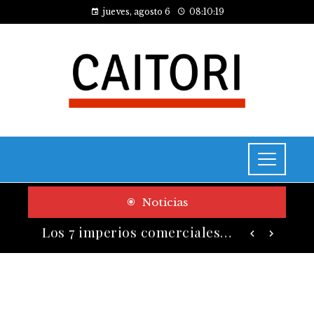
jueves, agosto 6
08:10:20
Noticias
Las 10 empresas que alcanzaron los valores bursátiles más altos en su auge histórico
Los 7 imperios comerciales más influyentes antes de la era industrial