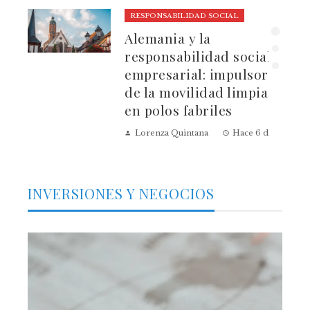
RESPONSABILIDAD SOCIAL
ura
Alemania y la
dad
responsabilidad social
empresarial: impulsores
de la movilidad limpia
en polos fabriles
Lorenza Quintana
Hace 6 días
INVERSIONES Y NEGOCIOS