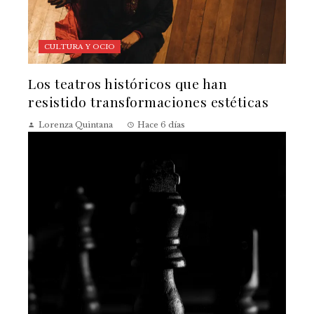
CULTURA Y OCIO
Los teatros históricos que han
resistido transformaciones estéticas
Lorenza Quintana
Hace 6 días