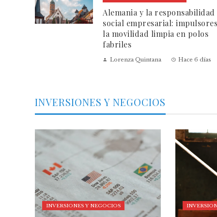
Alemania y la responsabilidad
social empresarial: impulsore
la movilidad limpia en polos
fabriles
Lorenza Quintana
Hace 6 días
INVERSIONES Y NEGOCIOS
INVERSIONES Y NEGOCIOS
INVERSION