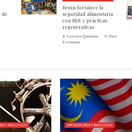
Benín fortalece la
s de
seguridad alimentaria
con RSE y prácticas
regenerativas
Lorenza Quintana
Hace
2 semanas
ES Y NEGOCIOS
INVERSIONES Y NEGOCIOS