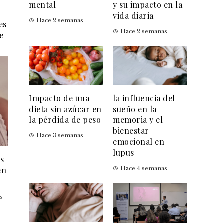
mental
y su impacto en la
vida diaria
Hace 2 semanas
es
Hace 2 semanas
e
Impacto de una
la influencia del
dieta sin azúcar en
sueño en la
la pérdida de peso
memoria y el
bienestar
Hace 3 semanas
emocional en
lupus
es
en
Hace 4 semanas
s