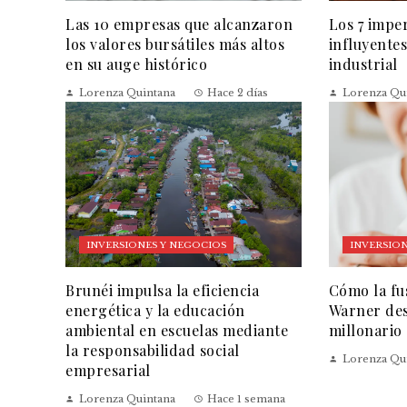
Las 10 empresas que alcanzaron
Los 7 impe
los valores bursátiles más altos
influyentes
en su auge histórico
industrial
Lorenza Quintana
Hace 2 días
Lorenza Qu
INVERSIONES Y NEGOCIOS
INVERSION
Brunéi impulsa la eficiencia
Cómo la fu
energética y la educación
Warner des
ambiental en escuelas mediante
millonario
la responsabilidad social
Lorenza Qu
empresarial
Lorenza Quintana
Hace 1 semana