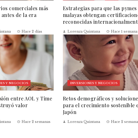
rios comerciales más
Estrategias para que las pymes
 antes de la era
malayas obtengan certificacion
reconocidas internacionalment
intana
Hace 2 días
Lorenza Quintana
Hace 1 semana
ES Y NEGOCIOS
INVERSIONES Y NEGOCIOS
sión entre AOL y Time
Retos demográficos y solucion
truyó valor
para el crecimiento sostenible 
Japón
intana
Hace 2 semanas
Lorenza Quintana
Hace 2 semana