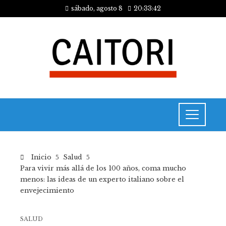
sábado, agosto 8
20:33:43
Inicio
Salud
Para vivir más allá de los 100 años, coma mucho
menos: las ideas de un experto italiano sobre el
envejecimiento
SALUD