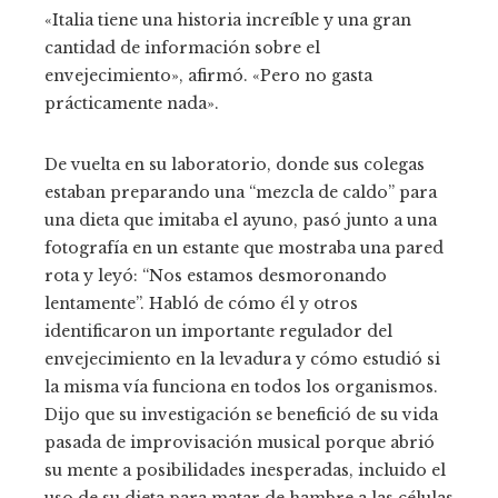
«Italia tiene una historia increíble y una gran
cantidad de información sobre el
envejecimiento», afirmó. «Pero no gasta
prácticamente nada».
De vuelta en su laboratorio, donde sus colegas
estaban preparando una “mezcla de caldo” para
una dieta que imitaba el ayuno, pasó junto a una
fotografía en un estante que mostraba una pared
rota y leyó: “Nos estamos desmoronando
lentamente”. Habló de cómo él y otros
identificaron un importante regulador del
envejecimiento en la levadura y cómo estudió si
la misma vía funciona en todos los organismos.
Dijo que su investigación se benefició de su vida
pasada de improvisación musical porque abrió
su mente a posibilidades inesperadas, incluido el
uso de su dieta para matar de hambre a las células