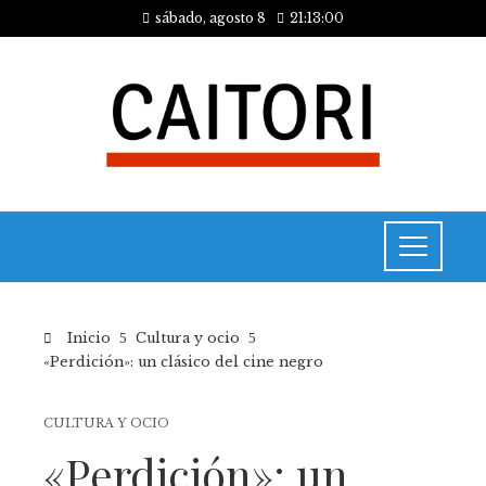
sábado, agosto 8
21:13:00
Inicio
Cultura y ocio
«Perdición»: un clásico del cine negro
CULTURA Y OCIO
«Perdición»: un