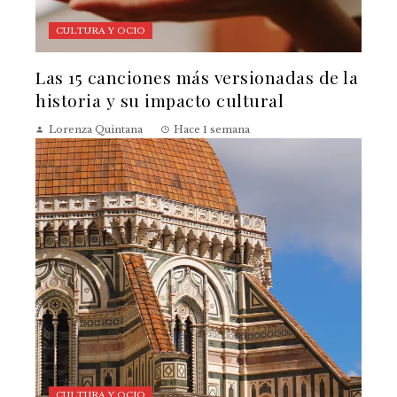
CULTURA Y OCIO
Las 15 canciones más versionadas de la
historia y su impacto cultural
Lorenza Quintana
Hace 1 semana
CULTURA Y OCIO