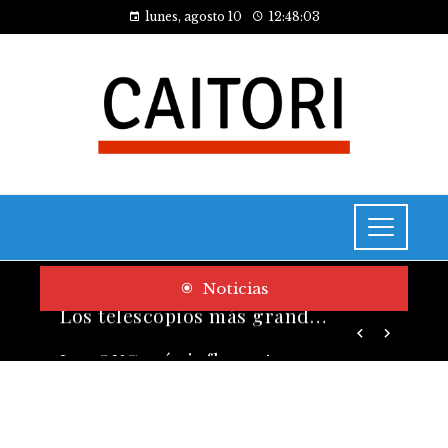
lunes, agosto 10
12:48:04
Noticias
Las ONG más influyentes por presupuesto y cobertura global
Los telescopios más grandes y potentes que han transformado la ciencia espacial