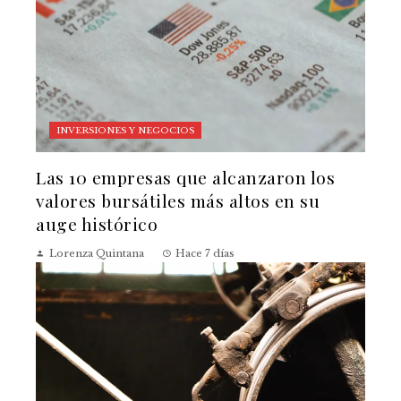
INVERSIONES Y NEGOCIOS
Las 10 empresas que alcanzaron los
valores bursátiles más altos en su
auge histórico
Lorenza Quintana
Hace 7 días