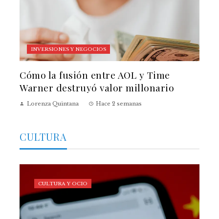
INVERSIONES Y NEGOCIOS
Cómo la fusión entre AOL y Time
Warner destruyó valor millonario
Lorenza Quintana
Hace 2 semanas
CULTURA
CULTURA Y OCIO