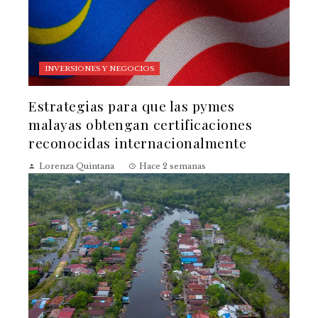
INVERSIONES Y NEGOCIOS
Estrategias para que las pymes
malayas obtengan certificaciones
reconocidas internacionalmente
Lorenza Quintana
Hace 2 semanas