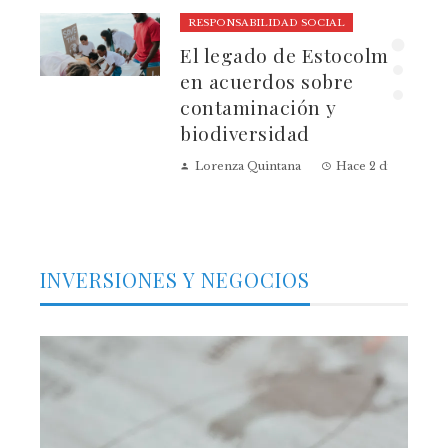
RESPONSABILIDAD SOCIAL
El legado de Estocolmo
ia
en acuerdos sobre
contaminación y
biodiversidad
Lorenza Quintana
Hace 2 días
INVERSIONES Y NEGOCIOS