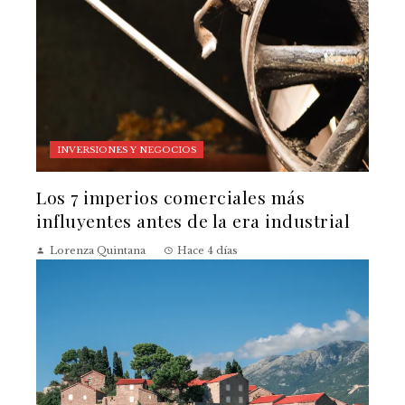
INVERSIONES Y NEGOCIOS
Los 7 imperios comerciales más
influyentes antes de la era industrial
Lorenza Quintana
Hace 4 días