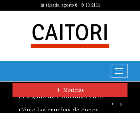
sábado, agosto 8
10:21:15
Noticias
Cómo las pruebas de conocimiento cero contribuyen a la transformación digital de las empresas
El legado de Estocolmo en acuerdos sobre contaminación y biodiversidad