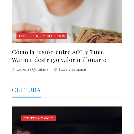
INVERSIONES Y NEGOCIOS
Cómo la fusión entre AOL y Time
Warner destruyó valor millonario
Lorenza Quintana
Hace 2 semanas
CULTURA
CULTURA Y OCIO