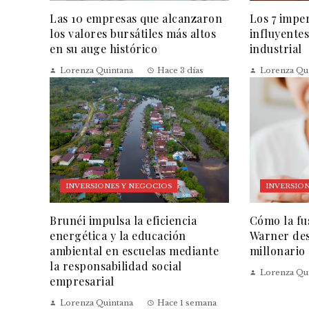
Las 10 empresas que alcanzaron
Los 7 impe
los valores bursátiles más altos
influyentes
en su auge histórico
industrial
Lorenza Quintana
Hace 3 días
Lorenza Qu
INVERSIONES Y NEGOCIOS
INVERSION
Brunéi impulsa la eficiencia
Cómo la fu
energética y la educación
Warner des
ambiental en escuelas mediante
millonario
la responsabilidad social
Lorenza Qu
empresarial
Lorenza Quintana
Hace 1 semana