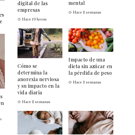
mental
digital de las
empresas
Hace 2 semanas
es
Hace 19 horas
e
Impacto de una
Cómo se
dieta sin azúcar en
determina la
la pérdida de peso
anorexia nerviosa
Hace 3 semanas
y su impacto en la
vida diaria
es
en
Hace 2 semanas
s