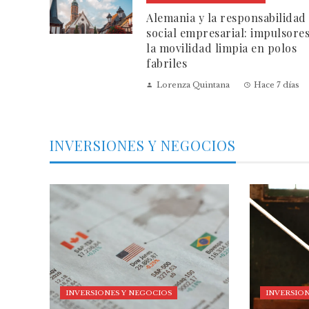
Alemania y la responsabilidad
social empresarial: impulsore
la movilidad limpia en polos
fabriles
Lorenza Quintana
Hace 7 días
INVERSIONES Y NEGOCIOS
INVERSIONES Y NEGOCIOS
INVERSION