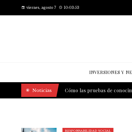
viernes, agosto 7
10:03:54
INVERSIONES Y N
Las 10 empresas que alcanzaro
Noticias
Cómo las pruebas de conocimi
RESPONSABILIDAD SOCIAL