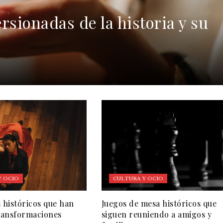
rsionadas de la historia y su
Y OCIO
CULTURA Y OCIO
s históricos que han
Juegos de mesa históricos que
transformaciones
siguen reuniendo a amigos y