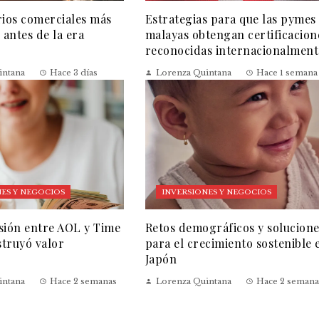
rios comerciales más
Estrategias para que las pymes
 antes de la era
malayas obtengan certificacion
reconocidas internacionalment
intana
Hace 3 días
Lorenza Quintana
Hace 1 semana
ES Y NEGOCIOS
INVERSIONES Y NEGOCIOS
sión entre AOL y Time
Retos demográficos y solucion
truyó valor
para el crecimiento sostenible 
Japón
intana
Hace 2 semanas
Lorenza Quintana
Hace 2 semana