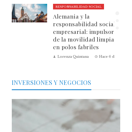
RESPONSABILIDAD SOCIAL
ura
Alemania y la
dad
responsabilidad social
empresarial: impulsores
de la movilidad limpia
en polos fabriles
Lorenza Quintana
Hace 6 días
INVERSIONES Y NEGOCIOS