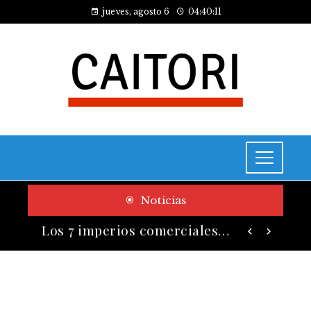
jueves, agosto 6
04:40:12
Noticias
Las 10 empresas que alcanzaron los valores bursátiles más altos en su auge histórico
Los 7 imperios comerciales más influyentes antes de la era industrial