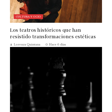
CULTURA Y OCIO
Los teatros históricos que han
resistido transformaciones estéticas
Lorenza Quintana
Hace 6 días