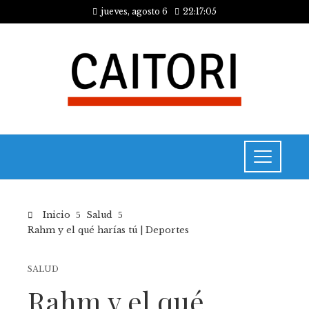
jueves, agosto 6
22:17:05
Inicio
Salud
Rahm y el qué harías tú | Deportes
SALUD
Rahm y el qué