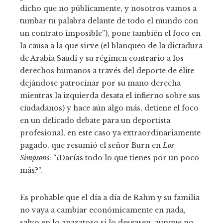
dicho que no públicamente, y nosotros vamos a
tumbar tu palabra delante de todo el mundo con
un contrato imposible”), pone también el foco en
la causa a la que sirve (el blanqueo de la dictadura
de Arabia Saudí y su régimen contrario a los
derechos humanos a través del deporte de élite
dejándose patrocinar por su mano derecha
mientras la izquierda desata el infierno sobre sus
ciudadanos) y hace aún algo más, detiene el foco
en un delicado debate para un deportista
profesional, en este caso ya extraordinariamente
pagado, que resumió el señor Burn en
Los
Simpsons
: “¿Darías todo lo que tienes por un poco
más?”.
Es probable que el día a día de Rahm y su familia
no vaya a cambiar económicamente en nada,
salvo en lo aparatoso si lo deseasen, aunque no