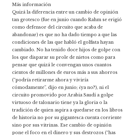
Más información
Quizá la diferencia entre un cambio de opinión
tan grotesco (fue en junio cuando Rahm se erigió
como defensor del circuito que acaba de
abandonar) es que no ha dado tiempo a que las
condiciones de las que habló el golfista hayan
cambiado. No ha tenido doce hijos de golpe con
los que disparar su prole de nietos como para
pensar que quizá le convengan unos cuantos
cientos de millones de euros más a sus ahorros
(“podría retirarme ahora y viviría
cómodamente”, dijo en junio; ¿ya no?), ni el
circuito promovido por Arabia Saudí a golpe
virtuoso de talonario tiene ya la gloria o la
tradición de quien aspira a quedarse en los libros
de historia no por su gigantesca cuenta corriente
sino por sus vitrinas. Ese cambio de opinión
pone el foco en el dinero y sus destrozos (“has