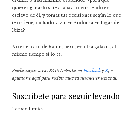
el dinero a su máximo esplendor: ¿para qué
quieres ganarlo si te acabas convirtiendo en
esclavo de él, y tomas tus decisiones según lo que
te ordene, incluido vivir en Andorra en lugar de
Ibiza?
No es el caso de Rahm, pero, en otra galaxia, al
mismo tiempo sí lo es.
Puedes seguir a EL PAÍS Deportes en
Facebook
y
X
, o
apuntarte aquí para recibir
nuestra newsletter semanal
.
Suscríbete para seguir leyendo
Lee sin límites
_