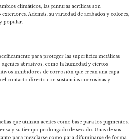
cambios climáticos, las pinturas acrílicas son
exteriores. Además, su variedad de acabados y colores,
y popular.
ecíficamente para proteger las superficies metálicas
r agentes abrasivos, como la humedad y ciertos
itivos inhibidores de corrosión que crean una capa
o el contacto directo con sustancias corrosivas y
llas que utilizan aceites como base para los pigmentos.
 densa y su tiempo prolongado de secado. Unas de sus
n tanto para mezclarse como para difuminarse de forma