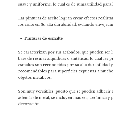
suave y uniforme, lo cual es de suma utilidad para 
Las pinturas de aceite logran crear efectos realis
los colores. Su alta durabilidad, evitando envejec
Pinturas de esmalte
Se caracterizan por sus acabados, que pueden ser li
base de resinas alquídicas o sintéticas, lo cual le
esmaltes son reconocidas por su alta durabilidad y
recomendables para superficies expuestas a mucho 
objetos metálicos.
Son muy versátiles, puesto que se pueden adherir a
además de metal, se incluyen madera, cerámica y pl
decoración.