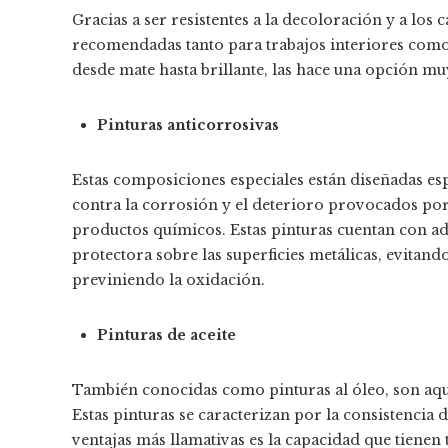
Gracias a ser resistentes a la decoloración y a los 
recomendadas tanto para trabajos interiores como 
desde mate hasta brillante, las hace una opción mu
Pinturas anticorrosivas
Estas composiciones especiales están diseñadas esp
contra la corrosión y el deterioro provocados po
productos químicos. Estas pinturas cuentan con ad
protectora sobre las superficies metálicas, evitand
previniendo la oxidación.
Pinturas de aceite
También conocidas como pinturas al óleo, son aque
Estas pinturas se caracterizan por la consistencia
ventajas más llamativas es la capacidad que tiene