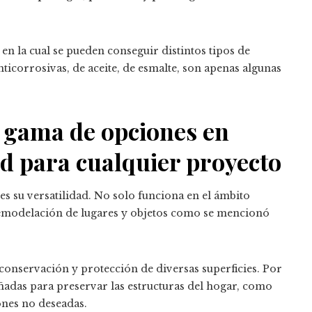
, en la cual se pueden conseguir distintos tipos de
nticorrosivas, de aceite, de esmalte, son apenas algunas
 gama de opciones en
ad para cualquier proyecto
 es su versatilidad. No solo funciona en el ámbito
 remodelación de lugares y objetos como se mencionó
onservación y protección de diversas superficies. Por
ñadas para preservar las estructuras del hogar, como
iones no deseadas.