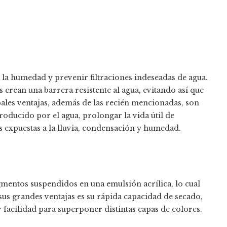
e la humedad y prevenir filtraciones indeseadas de agua.
s crean una barrera resistente al agua, evitando así que
ipales ventajas, además de las recién mencionadas, son
roducido por el agua, prolongar la vida útil de
as expuestas a la lluvia, condensación y humedad.
igmentos suspendidos en una emulsión acrílica, lo cual
 sus grandes ventajas es su rápida capacidad de secado,
r facilidad para superponer distintas capas de colores.