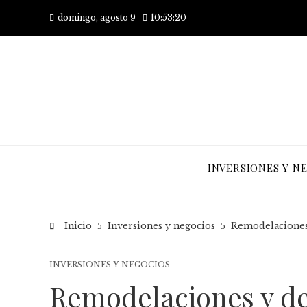
domingo, agosto 9
10:53:21
INVERSIONES Y N
Inicio
Inversiones y negocios
Remodelaciones 
INVERSIONES Y NEGOCIOS
Remodelaciones y de