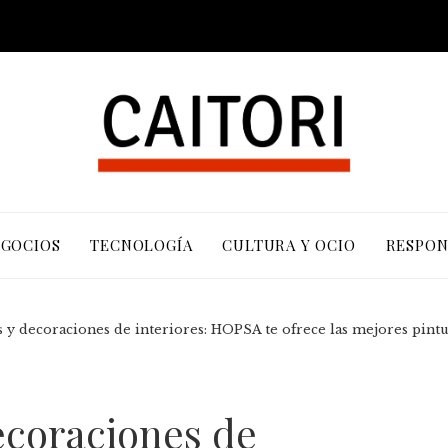
EGOCIOS
TECNOLOGÍA
CULTURA Y OCIO
RESPON
y decoraciones de interiores: HOPSA te ofrece las mejores pint
coraciones de