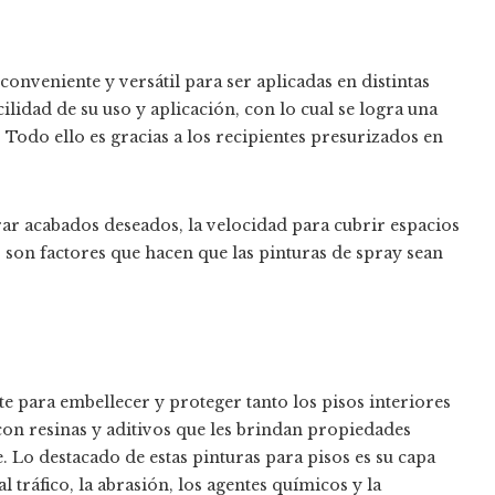
nveniente y versátil para ser aplicadas en distintas
cilidad de su uso y aplicación, con lo cual se logra una
 Todo ello es gracias a los recipientes presurizados en
grar acabados deseados, la velocidad para cubrir espacios
s son factores que hacen que las pinturas de spray sean
e para embellecer y proteger tanto los pisos interiores
con resinas y aditivos que les brindan propiedades
. Lo destacado de estas pinturas para pisos es su capa
l tráfico, la abrasión, los agentes químicos y la