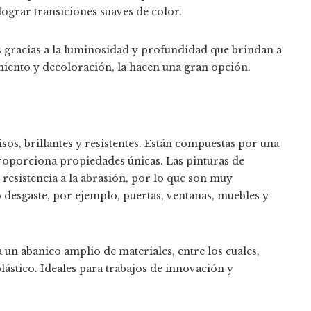
lograr transiciones suaves de color.
tas gracias a la luminosidad y profundidad que brindan a
imiento y decoloración, la hacen una gran opción.
sos, brillantes y resistentes. Están compuestas por una
s proporciona propiedades únicas. Las pinturas de
 resistencia a la abrasión, por lo que son muy
desgaste, por ejemplo, puertas, ventanas, muebles y
 un abanico amplio de materiales, entre los cuales,
ástico. Ideales para trabajos de innovación y